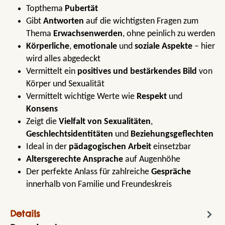
Topthema
Pubertät
Gibt
Antworten
auf die wichtigsten Fragen zum
Thema
Erwachsenwerden
, ohne peinlich zu werden
Körperliche
,
emotionale
und
soziale Aspekte
– hier
wird alles abgedeckt
Vermittelt ein
positives und bestärkendes Bild
von
Körper und Sexualität
Vermittelt wichtige Werte wie
Respekt
und
Konsens
Zeigt die
Vielfalt von Sexualitäten
,
Geschlechtsidentitäten
und
Beziehungsgeflechten
Ideal in der
pädagogischen Arbeit
einsetzbar
Altersgerechte Ansprache
auf Augenhöhe
Der perfekte Anlass für zahlreiche
Gespräche
innerhalb von Familie und Freundeskreis
Details