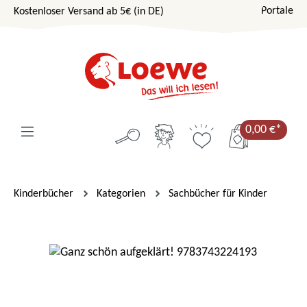
Portale
Kostenloser Versand ab 5€ (in DE)
Zum Hauptinhalt springen
0,00 €*
Kinderbücher
Kategorien
Sachbücher für Kinder
Bildergalerie überspringen