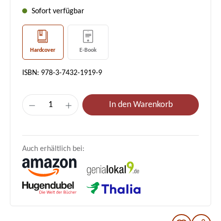
Sofort verfügbar
Hardcover
E-Book
ISBN: 978-3-7432-1919-9
Produkt Anzahl: Gib den gewünschten Wer
In den Warenkorb
Auch erhältlich bei: