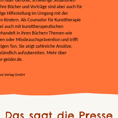
m über Gefühle, schwierige Situationen
hre Bücher und Vorträge sind aber auch für
ige Hilfestellung im Umgang mit der
 Kindern. Als Counselor für Kunsttherapie
ei auch mit kunsttherapeutischen
ehandelt in ihren Büchern Themen wie
ten oder Missbrauchsprävention und trifft
gen Ton. Sie zeigt zahlreiche Ansätze,
rständlich aufzubereiten. Mehr über
-geisler.de.
ewe Verlag GmbH
Das sagt die Presse