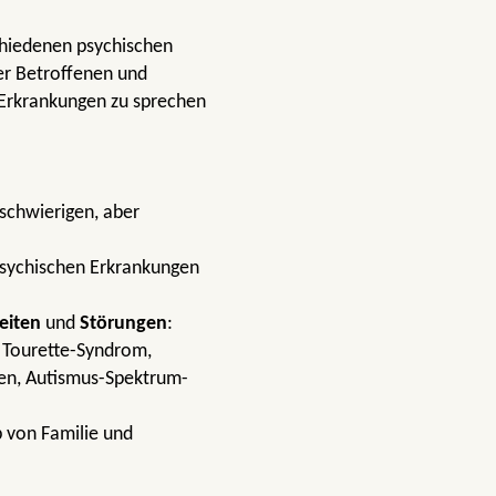
schiedenen psychischen
er Betroffenen und
 Erkrankungen zu sprechen
schwierigen, aber
psychischen Erkrankungen
eiten
und
Störungen
:
 Tourette-Syndrom,
en, Autismus-Spektrum-
b von Familie und