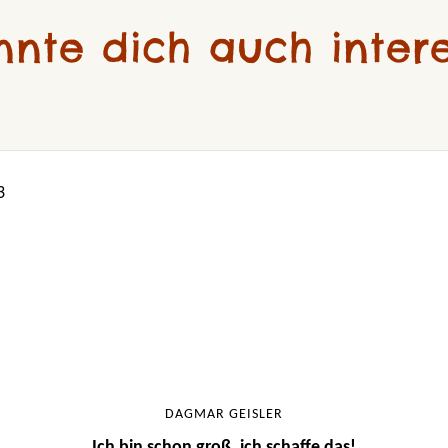
nnte dich auch intere
DAGMAR GEISLER
Ich bin schon groß, ich schaffe das!