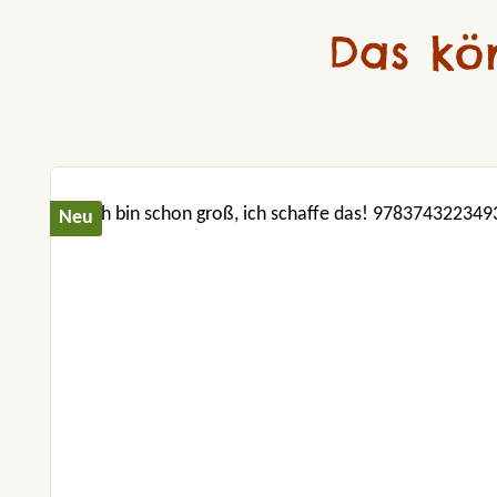
Das kö
Produktgalerie überspringen
Neu