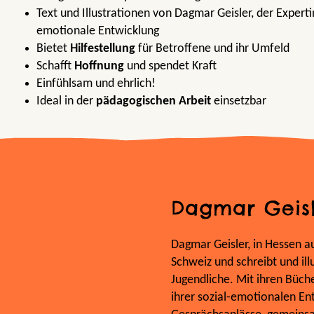
Text und Illustrationen von Dagmar Geisler, der Expertin
emotionale Entwicklung
Bietet
Hilfestellung
für Betroffene und ihr Umfeld
Schafft
Hoffnung
und spendet Kraft
Einfühlsam und ehrlich!
Ideal in der
pädagogischen Arbeit
einsetzbar
Dagmar Geis
Dagmar Geisler, in Hessen a
Schweiz und schreibt und illu
Jugendliche. Mit ihren Büch
ihrer sozial-emotionalen Ent