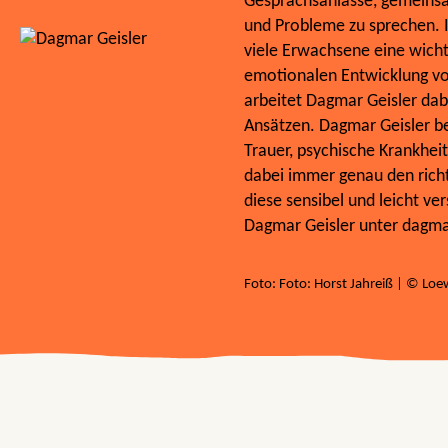
Gesprächsanlässe, gemeinsa
und Probleme zu sprechen. I
viele Erwachsene eine wicht
emotionalen Entwicklung von
arbeitet Dagmar Geisler dab
Ansätzen. Dagmar Geisler b
Trauer, psychische Krankhei
dabei immer genau den richti
diese sensibel und leicht ve
Dagmar Geisler unter dagmar
Foto: Foto: Horst Jahreiß | © Lo