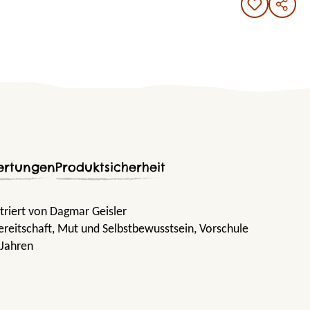
ertungen
Produktsicherheit
striert von Dagmar Geisler
bereitschaft
, Mut und Selbstbewusstsein
, Vorschule
 Jahren