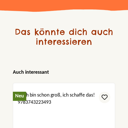
Das könnte dich auch
interessieren
Produktgalerie überspringen
Auch interessant
Neu