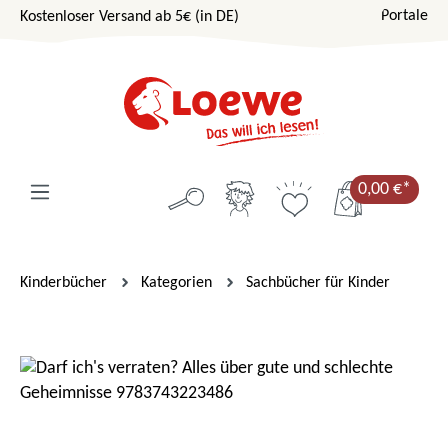
Portale
Kostenloser Versand ab 5€ (in DE)
Zum Hauptinhalt springen
0,00 €*
Kinderbücher
Kategorien
Sachbücher für Kinder
Bildergalerie überspringen