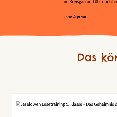
im Breisgau und übt dort ihr
Foto: © privat
Das kö
Produktgalerie überspringen