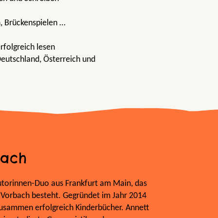
, Brückenspielen …
rfolgreich lesen
Deutschland, Österreich und
bach
utorinnen-Duo aus Frankfurt am Main, das
a Vorbach besteht. Gegründet im Jahr 2014
zusammen erfolgreich Kinderbücher. Annett