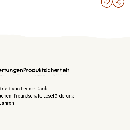
ertungen
Produktsicherheit
striert von Leonie Daub
rachen
, Freundschaft
, Leseförderung
 Jahren