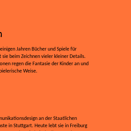
h
it einigen Jahren Bücher und Spiele für
sie beim Zeichnen vieler kleiner Details.
ationen regen die Fantasie der Kinder an und
pielerische Weise.
unikationsdesign an der Staatlichen
e in Stuttgart. Heute lebt sie in Freiburg