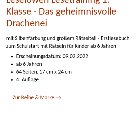
Leselöwen Lesetraining 1.
Klasse - Das geheimnisvolle
Drachenei
mit Silbenfärbung und großem Rätselteil - Erstlesebuch
zum Schulstart mit Rätseln für Kinder ab 6 Jahren
Erscheinungsdatum: 09.02.2022
ab 6 Jahren
64 Seiten, 17 cm x 24 cm
4. Auflage
Zur Reihe & Marke