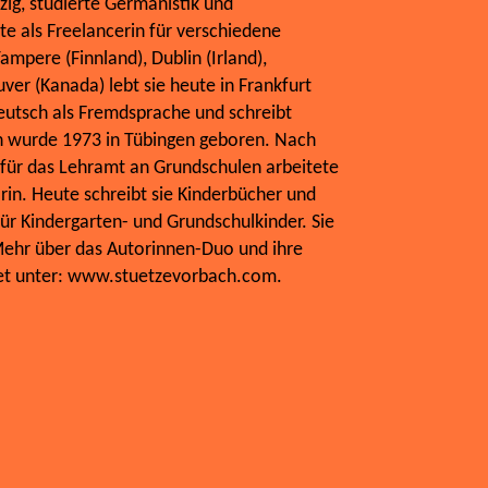
zig, studierte Germanistik und
te als Freelancerin für verschiedene
ampere (Finnland), Dublin (Irland),
ver (Kanada) lebt sie heute in Frankfurt
eutsch als Fremdsprache und schreibt
ch wurde 1973 in Tübingen geboren. Nach
ür das Lehramt an Grundschulen arbeitete
orin. Heute schreibt sie Kinderbücher und
für Kindergarten- und Grundschulkinder. Sie
Mehr über das Autorinnen-Duo und ihre
rnet unter: www.stuetzevorbach.com.