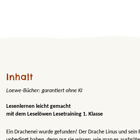
Inhalt
Loewe-Bücher: garantiert ohne KI
Lesenlernen leicht gemacht
mit dem Leselöwen Lesetraining 1. Klasse
Ein Drachenei wurde gefunden! Der Drache Linus und sein 
unbedingt haben, denn nur sie wissen, wie man es ausbrüte