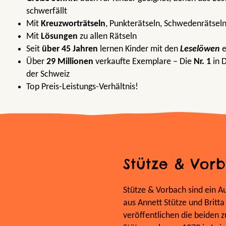
schwerfällt
Mit
Kreuzworträtseln
, Punkterätseln, Schwedenrätseln
Mit
Lösungen
zu allen Rätseln
Seit
über 45 Jahren
lernen Kinder mit den
Leselöwen
e
Über
29 Millionen
verkaufte Exemplare – Die
Nr. 1
in 
der Schweiz
Top Preis-Leistungs-Verhältnis!
Stütze & Vor
Stütze & Vorbach sind ein A
aus Annett Stütze und Britt
veröffentlichen die beiden 