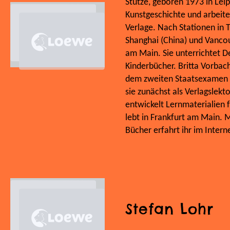
Stütze, geboren 1973 in Leip
Kunstgeschichte und arbeite
Verlage. Nach Stationen in T
Shanghai (China) und Vancou
am Main. Sie unterrichtet D
Kinderbücher. Britta Vorba
dem zweiten Staatsexamen f
sie zunächst als Verlagslekt
entwickelt Lernmaterialien 
lebt in Frankfurt am Main. 
Bücher erfahrt ihr im Inte
Stefan Lohr