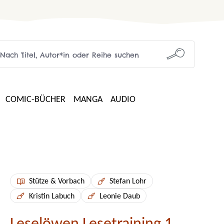
COMIC-BÜCHER
MANGA
AUDIO
Stütze & Vorbach
Stefan Lohr
Kristin Labuch
Leonie Daub