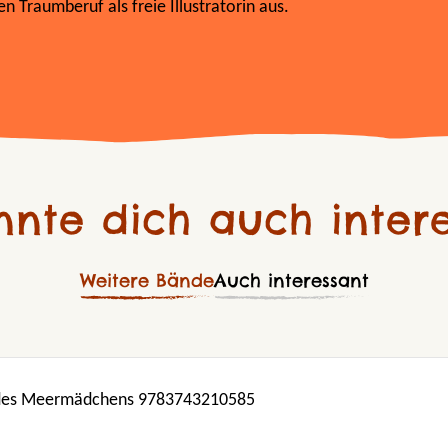
en Traumberuf als freie Illustratorin aus.
nnte dich auch intere
Weitere Bände
Auch interessant