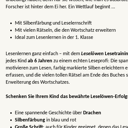
Forscher ist hinter dem Ei her. Ein Wettlauf beginnt …
Mit Silbenfärbung und Leselernschrift
Mit vielen Rätseln, die den Wortschatz erweitern
Ideal zum Lesenlernen in der 1. Klasse
Lesenlernen ganz einfach – mit dem
Leselöwen
Lesetraini
jedes Kind
ab 6 Jahren
zu einem echten Leseprofi: Die spa
motivieren zum Lesen, farbig markierte Silben erleichtern e
erfassen, und die vielen tollen Rätsel am Ende des Buches s
Erweiterung des Wortschatzes.
Schenken Sie Ihrem Kind das bewährte Leselöwen-Erfol
Eine spannende Geschichte über
Drachen
Silbenfärbung
in blau und rot
Große Schrift
: auch für Kinder geeignet, denen das Le