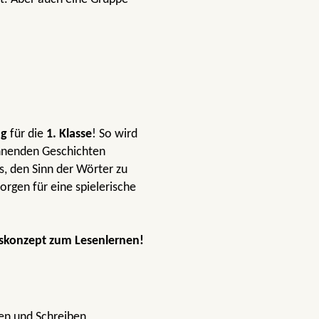
ng
für die
1. Klasse
! So wird
nnenden Geschichten
s, den Sinn der Wörter zu
orgen für eine spielerische
gskonzept zum Lesenlernen!
sen und Schreiben