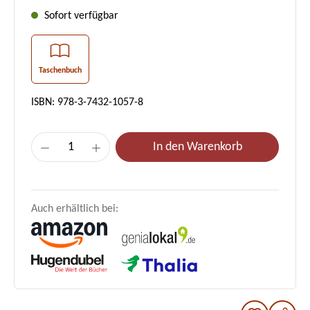
Sofort verfügbar
Taschenbuch
ISBN: 978-3-7432-1057-8
Produkt Anzahl: Gib den gewünschten Wer
In den Warenkorb
Auch erhältlich bei: