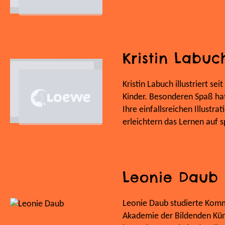
Kristin Labuc
Kristin Labuch illustriert se
Kinder. Besonderen Spaß hat 
Ihre einfallsreichen Illustr
erleichtern das Lernen auf s
Leonie Daub
Leonie Daub studierte Komm
Akademie der Bildenden Künst