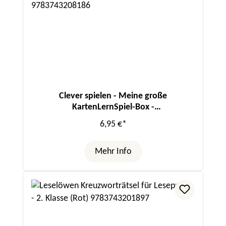
Clever spielen - Meine große
KartenLernSpiel-Box -
Konzentration/Logisches Denken
6,95 €*
Mehr Info