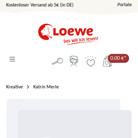
Portale
Kostenloser Versand ab 5€ (in DE)
Zum Hauptinhalt springen
0,00 €*
Kreative
Katrin Merle