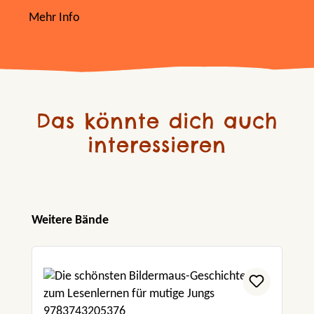
Mehr Info
Das könnte dich auch
interessieren
Produktgalerie überspringen
Weitere Bände