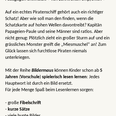
Auf ein echtes Piratenschiff gehört auch ein richtiger
Schatz! Aber wie soll man den finden, wenn die
Schatzkarte auf hohen Wellen davontreibt? Kapitän
Papageien-Paule und seine Männer sind ratlos. Aber
nicht genug: Plötzlich zieht ein großer Sturm auf und ein
grässliches Monster greift die „Miesmuschel“ an! Zum
Glück lassen sich furchtlose Piraten niemals
unterkriegen.
Mit der Reihe
Bildermaus
können Kinder schon ab
5
Jahren
(
Vorschule
)
spielerisch lesen lernen
: Jedes
Hauptwort ist durch ein Bild ersetzt.
Für jede Menge Spaß beim Lesenlernen sorgen:
- große
Fibelschrift
-
kurze Sätze
- viele bunte Bilder