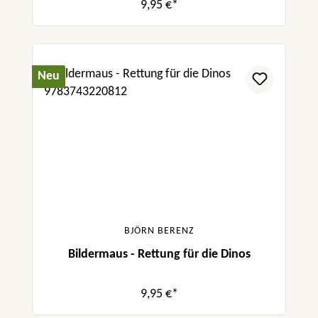
9,95 €*
Neu
BJÖRN BERENZ
Bildermaus - Rettung für die Dinos
9,95 €*