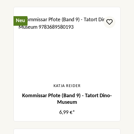
Neu
KATJA REIDER
Kommissar Pfote (Band 9) - Tatort Dino-
Museum
6,99 €*