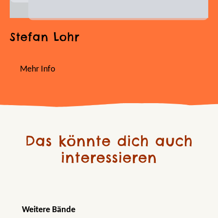
Stefan Lohr
Mehr Info
Das könnte dich auch
interessieren
Produktgalerie überspringen
Weitere Bände