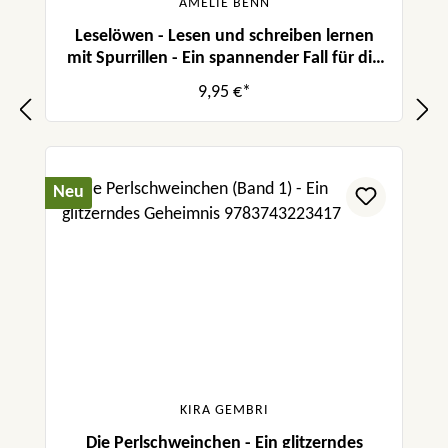
AMELIE BENN
Leselöwen - Lesen und schreiben lernen
mit Spurrillen - Ein spannender Fall für die
Polizei
9,95 €*
Neu
KIRA GEMBRI
Die Perlschweinchen - Ein glitzerndes