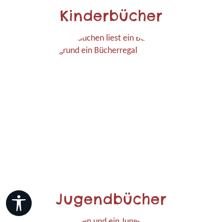
Kinderbücher
Jugendbücher
Werkzeugleiste anzeigen