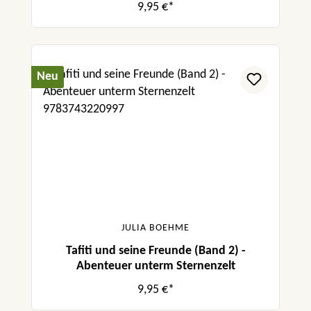
9,95 €*
Neu
JULIA BOEHME
Tafiti und seine Freunde (Band 2) -
Abenteuer unterm Sternenzelt
9,95 €*