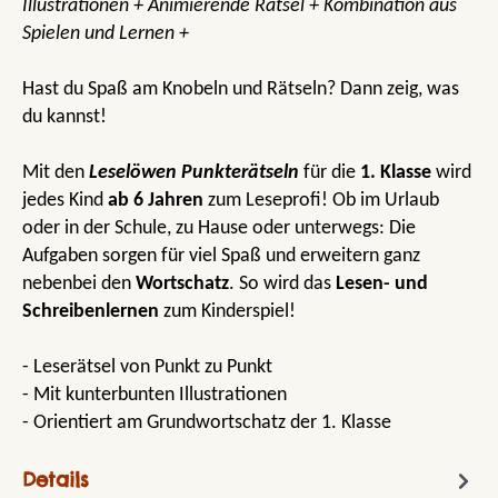
Illustrationen + Animierende Rätsel + Kombination aus
Spielen und Lernen +
Hast du Spaß am Knobeln und Rätseln? Dann zeig, was
du kannst!
Mit den
Leselöwen Punkterätseln
für die
1. Klasse
wird
jedes Kind
ab 6 Jahren
zum Leseprofi! Ob im Urlaub
oder in der Schule, zu Hause oder unterwegs: Die
Aufgaben sorgen für viel Spaß und erweitern ganz
nebenbei den
Wortschatz
. So wird das
Lesen- und
Schreibenlernen
zum Kinderspiel!
- Leserätsel von Punkt zu Punkt
- Mit kunterbunten Illustrationen
- Orientiert am Grundwortschatz der 1. Klasse
Details