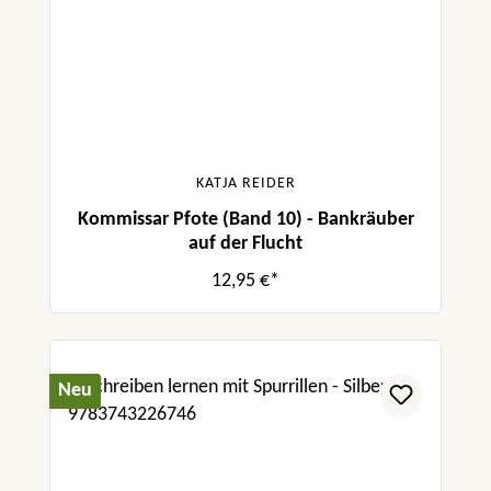
KATJA REIDER
Kommissar Pfote (Band 10) - Bankräuber
auf der Flucht
12,95 €*
Neu