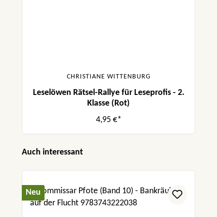
CHRISTIANE WITTENBURG
Leselöwen Rätsel-Rallye für Leseprofis - 2.
Klasse (Rot)
4,95 €*
Produktgalerie überspringen
Auch interessant
Neu