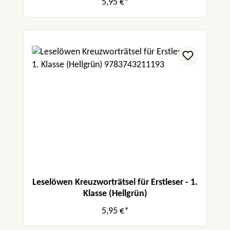
5,95 €*
Leselöwen Kreuzworträtsel für Erstleser - 1.
Klasse (Hellgrün)
5,95 €*