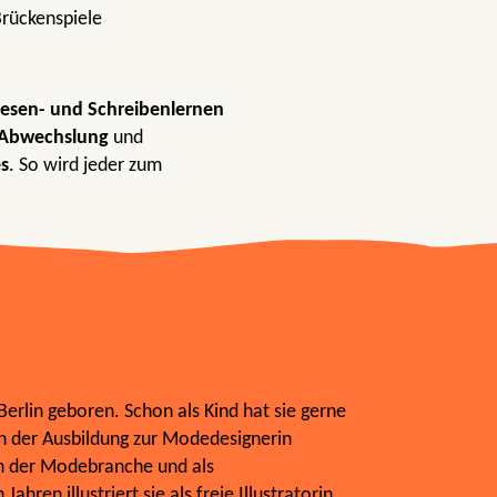
Brückenspiele
Lesen- und Schreibenlernen
Abwechslung
und
s
. So wird jeder zum
erlin geboren. Schon als Kind hat sie gerne
h der Ausbildung zur Modedesignerin
 in der Modebranche und als
Jahren illustriert sie als freie Illustratorin