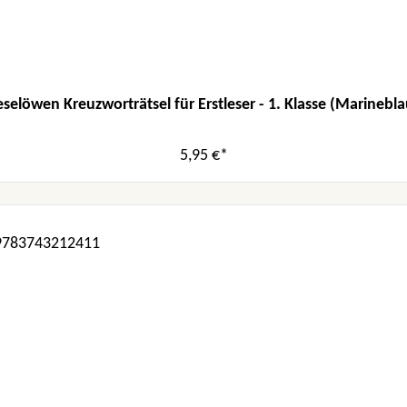
eselöwen Kreuzworträtsel für Erstleser - 1. Klasse (Marinebla
5,95 €*