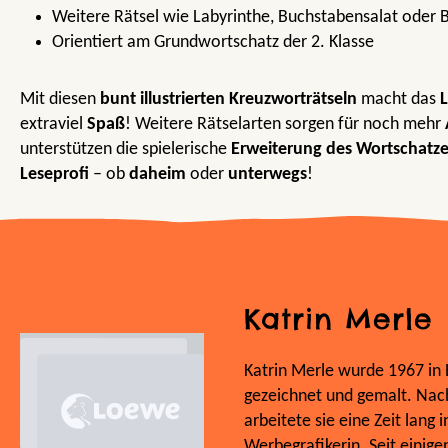
Weitere Rätsel wie Labyrinthe, Buchstabensalat oder 
Orientiert am Grundwortschatz der 2. Klasse
Mit diesen
bunt illustrierten Kreuzworträtseln
macht das
extraviel
Spaß
! Weitere Rätselarten sorgen für noch mehr
unterstützen die spielerische
Erweiterung des Wortschatze
Leseprofi
– ob
daheim
oder
unterwegs
!
Katrin Merle
Katrin Merle wurde 1967 in B
gezeichnet und gemalt. Nac
arbeitete sie eine Zeit lang
Werbegrafikerin. Seit einigen 