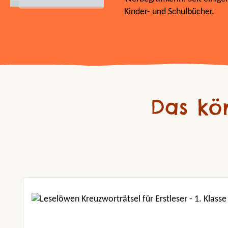
Kinder- und Schulbücher.
Das kö
Produktgalerie überspringen