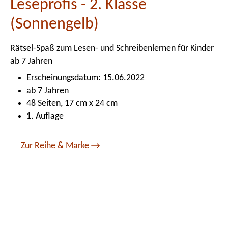
Leseprofis - 2. Klasse
(Sonnengelb)
Rätsel-Spaß zum Lesen- und Schreibenlernen für Kinder
ab 7 Jahren
Erscheinungsdatum: 15.06.2022
ab 7 Jahren
48 Seiten, 17 cm x 24 cm
1. Auflage
Zur Reihe & Marke