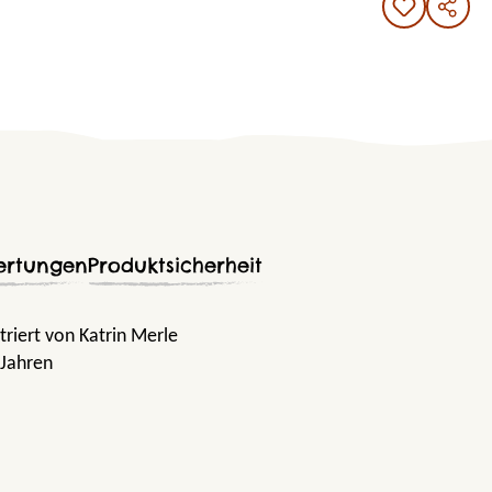
ertungen
Produktsicherheit
triert von Katrin Merle
 Jahren