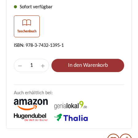
Sofort verfügbar
Taschenbuch
ISBN: 978-3-7432-1395-1
Produkt Anzahl: Gib den gewünschten Wer
In den Warenkorb
Auch erhältlich bei: