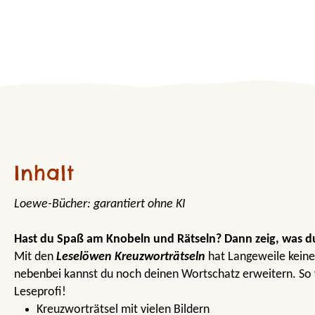
Inhalt
Loewe-Bücher: garantiert ohne KI
Hast du Spaß am Knobeln und Rätseln? Dann zeig, was d
Mit den
Leselöwen Kreuzworträtseln
hat Langeweile kein
nebenbei kannst du noch deinen Wortschatz erweitern. So w
Leseprofi!
Kreuzworträtsel mit vielen Bildern