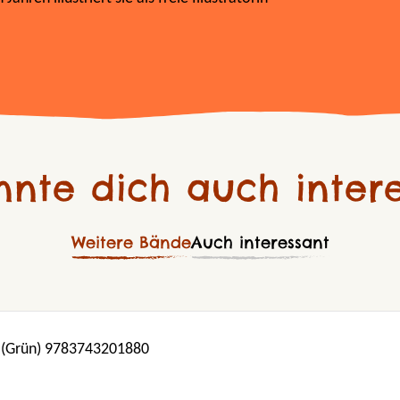
nnte dich auch intere
Weitere Bände
Auch interessant