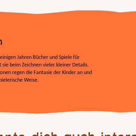
h
it einigen Jahren Bücher und Spiele für
sie beim Zeichnen vieler kleiner Details.
ationen regen die Fantasie der Kinder an und
pielerische Weise.