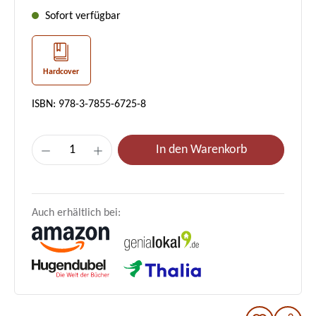
Sofort verfügbar
Hardcover
ISBN: 978-3-7855-6725-8
Produkt Anzahl: Gib den gewünschten Wer
In den Warenkorb
Auch erhältlich bei: