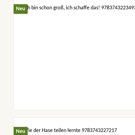
Neu
Neu