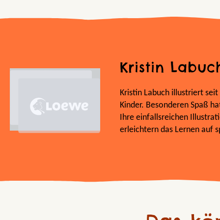
Kristin Labuc
Kristin Labuch illustriert se
Kinder. Besonderen Spaß hat 
Ihre einfallsreichen Illustr
erleichtern das Lernen auf s