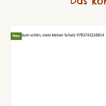
Das kö
Produktgalerie überspringen
Neu