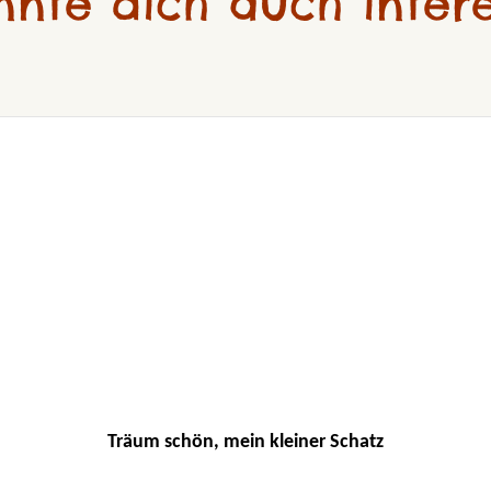
nnte dich auch intere
Träum schön, mein kleiner Schatz