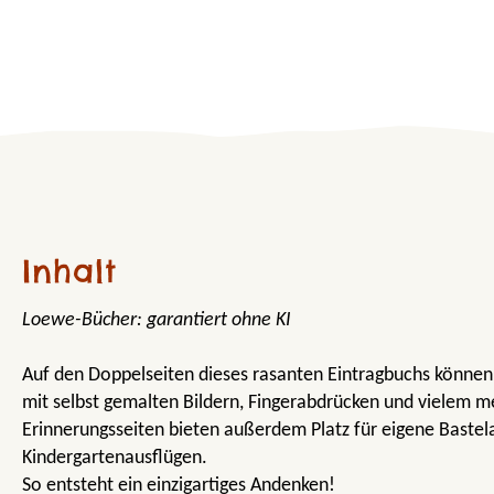
Inhalt
Loewe-Bücher: garantiert ohne KI
Auf den Doppelseiten dieses rasanten Eintragbuchs können
mit selbst gemalten Bildern, Fingerabdrücken und vielem m
Erinnerungsseiten bieten außerdem Platz für eigene Bastel
Kindergartenausflügen.
So entsteht ein einzigartiges Andenken!