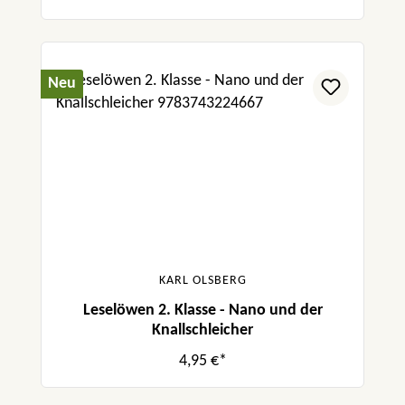
Neu
KARL OLSBERG
Leselöwen 2. Klasse - Nano und der
Knallschleicher
4,95 €*