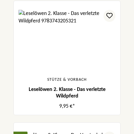
STÜTZE & VORBACH
Leselöwen 2. Klasse - Das verletzte
Wildpferd
9,95 €*