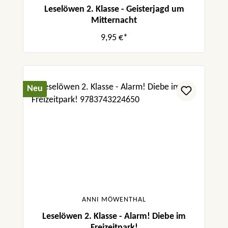
Leselöwen 2. Klasse - Geisterjagd um
Mitternacht
9,95 €*
Neu
ANNI MÖWENTHAL
Leselöwen 2. Klasse - Alarm! Diebe im
Freizeitpark!