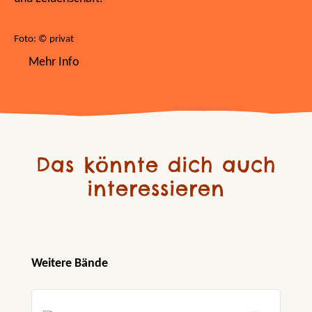
Foto: © privat
Mehr Info
Das könnte dich auch
interessieren
Produktgalerie überspringen
Weitere Bände