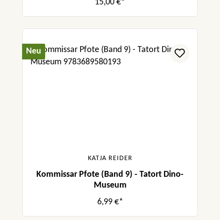
15,00 €*
Neu
KATJA REIDER
Kommissar Pfote (Band 9) - Tatort Dino-
Museum
6,99 €*