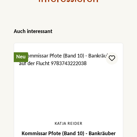
Produktgalerie überspringen
Auch interessant
Neu
KATJA REIDER
Kommissar Pfote (Band 10) - Bankräuber