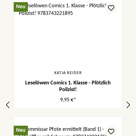
Neu
KATJA REIDER
Leselöwen Comics 1. Klasse - Plötzlich
Polizist!
9,95 €*
Neu