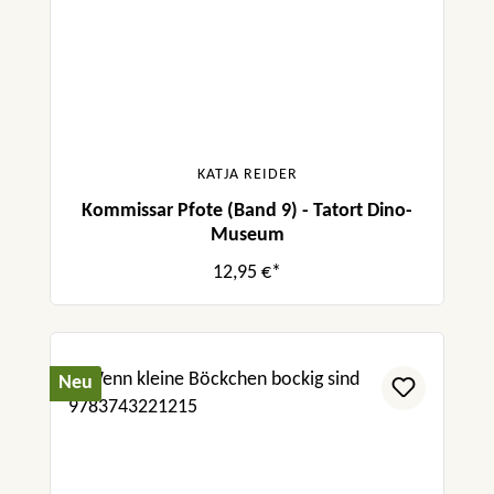
KATJA REIDER
Kommissar Pfote (Band 9) - Tatort Dino-
Museum
12,95 €*
Neu