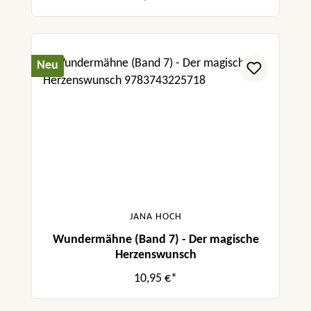
Neu
JANA HOCH
Wundermähne (Band 7) - Der magische
Herzenswunsch
10,95 €*