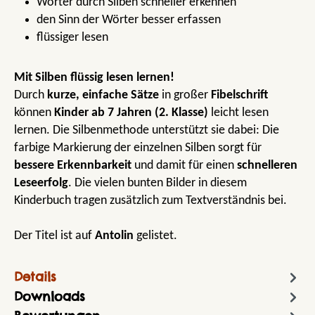
Wörter durch Silben schneller erkennen
den Sinn der Wörter besser erfassen
flüssiger lesen
Mit Silben flüssig lesen lernen!
Durch
kurze, einfache Sätze
in großer
Fibelschrift
können
Kinder ab 7 Jahren
(2. Klasse)
leicht lesen
lernen. Die Silbenmethode unterstützt sie dabei: Die
farbige Markierung der einzelnen Silben sorgt für
bessere Erkennbarkeit
und damit für einen
schnelleren
Leseerfolg
. Die vielen bunten Bilder in diesem
Kinderbuch tragen zusätzlich zum Textverständnis bei.
Der Titel ist auf
Antolin
gelistet.
Details
Downloads