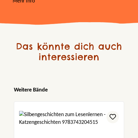
Mehr Info
Das könnte dich auch
interessieren
Produktgalerie überspringen
Weitere Bände