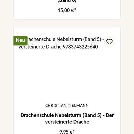
(Band 6)
15,00 €*
Neu
CHRISTIAN TIELMANN
Drachenschule Nebelsturm (Band 5) - Der
versteinerte Drache
9,95 €*