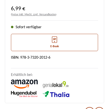
Regulärer Preis:
6,99 €
Preise inkl. MwSt. zzgl. Versandkosten
Sofort verfügbar
E-Book
ISBN: 978-3-7320-2012-6
Erhältlich bei: