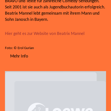
BRAVO und Texte für zahlreiche Comedy-Sendungen.
Seit 2001 ist sie auch als Jugendbuchautorin erfolgreich.
Beatrix Mannel lebt gemeinsam mit ihrem Mann und
Sohn Janosch in Bayern.
Hier geht es zur Website von Beatrix Mannel
Foto: © Erol Gurian
Mehr Info