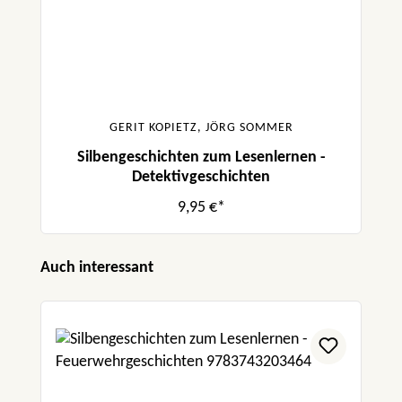
GERIT KOPIETZ, JÖRG SOMMER
Silbengeschichten zum Lesenlernen -
Detektivgeschichten
9,95 €*
Produktgalerie überspringen
Auch interessant