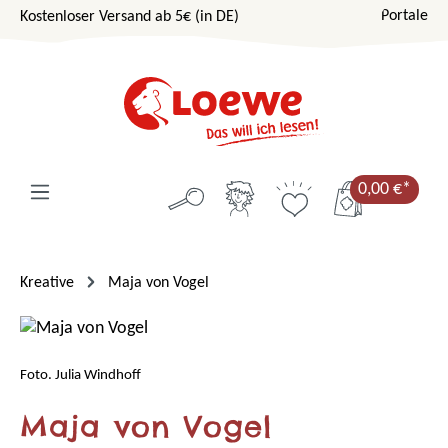
Portale
Kostenloser Versand ab 5€ (in DE)
Zum Hauptinhalt springen
0,00 €*
Kreative
Maja von Vogel
Foto. Julia Windhoff
Maja von Vogel