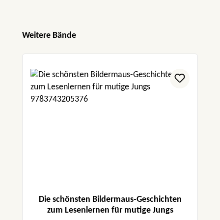
Produktgalerie überspringen
Weitere Bände
Die schönsten Bildermaus-Geschichten
zum Lesenlernen für mutige Jungs