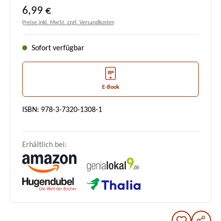
Regulärer Preis:
6,99 €
Preise inkl. MwSt. zzgl. Versandkosten
Sofort verfügbar
E-Book
ISBN: 978-3-7320-1308-1
Erhältlich bei: