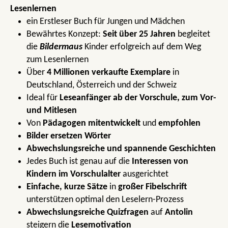
Lesenlernen
ein Erstleser Buch für Jungen und Mädchen
Bewährtes Konzept:
Seit über 25 Jahren
begleitet
die
Bildermaus
Kinder erfolgreich auf dem Weg
zum Lesenlernen
Über
4 Millionen verkaufte Exemplare
in
Deutschland, Österreich und der Schweiz
Ideal für
Leseanfänger ab der Vorschule, zum Vor-
und Mitlesen
Von
Pädagogen mitentwickelt
und
empfohlen
Bilder ersetzen Wörter
Abwechslungsreiche und spannende Geschichten
Jedes Buch ist genau auf die
Interessen von
Kindern im Vorschulalter
ausgerichtet
Einfache, kurze Sätze
in
großer Fibelschrift
unterstützen optimal den Leselern-Prozess
Abwechslungsreiche Quizfragen
auf
Antolin
steigern die
Lesemotivation