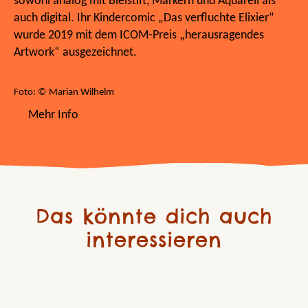
sowohl analog mit Bleistift, Markern und Aquarell als
auch digital. Ihr Kindercomic „Das verfluchte Elixier“
wurde 2019 mit dem ICOM-Preis „herausragendes
Artwork“ ausgezeichnet.
Foto: © Marian Wilhelm
Mehr Info
Das könnte dich auch
interessieren