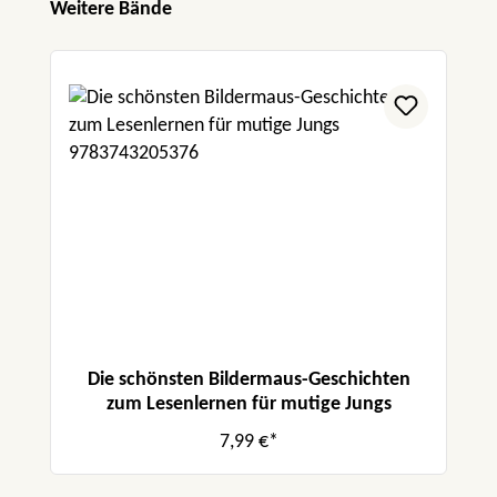
Produktgalerie überspringen
Weitere Bände
Die schönsten Bildermaus-Geschichten
zum Lesenlernen für mutige Jungs
7,99 €*