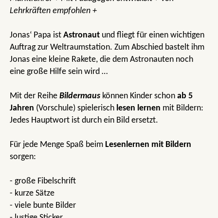
Lehrkräften empfohlen +
Jonas‘ Papa ist
Astronaut
und fliegt für einen wichtigen
Auftrag zur Weltraumstation. Zum Abschied bastelt ihm
Jonas eine kleine Rakete, die dem Astronauten noch
eine große Hilfe sein wird …
Mit der Reihe
Bildermaus
können Kinder schon
ab 5
Jahren
(Vorschule) spielerisch
lesen lernen
mit Bildern:
Jedes Hauptwort ist durch ein Bild ersetzt.
Für jede Menge Spaß beim
Lesenlernen mit Bildern
sorgen:
- große Fibelschrift
- kurze Sätze
- viele bunte Bilder
- lustige Sticker