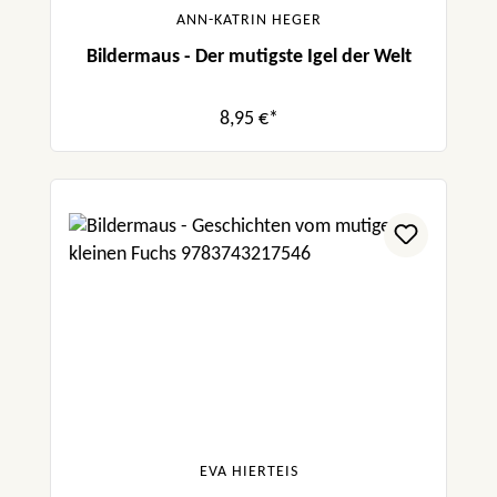
ANN-KATRIN HEGER
Bildermaus - Der mutigste Igel der Welt
8,95 €*
EVA HIERTEIS