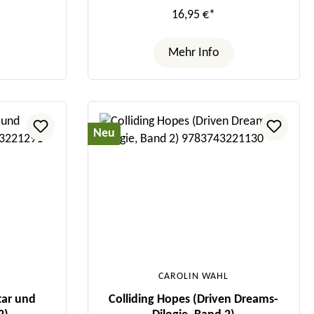
16,95 €*
Mehr Info
Neu
CAROLIN WAHL
ar und
Colliding Hopes (Driven Dreams-