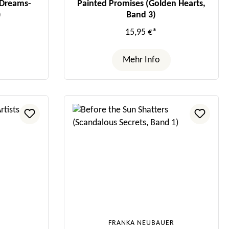
 Dreams-
Painted Promises (Golden Hearts,
)
Band 3)
15,95 €*
Mehr Info
FRANKA NEUBAUER