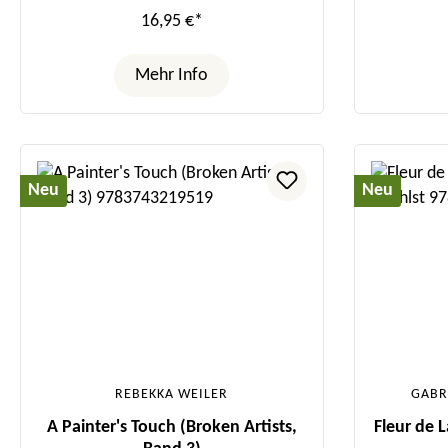
16,95 €*
Mehr Info
Neu
Neu
REBEKKA WEILER
GABR
A Painter's Touch (Broken Artists,
Fleur de 