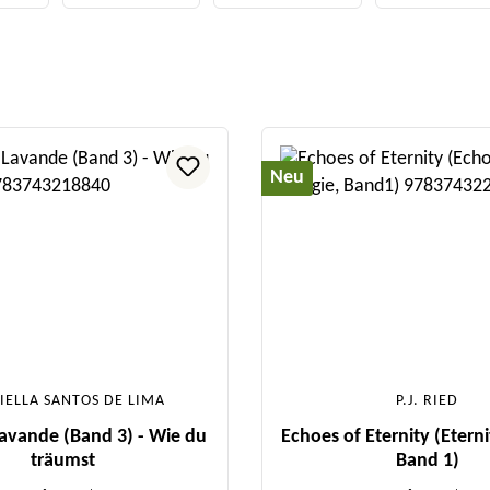
Neu
IELLA SANTOS DE LIMA
P.J. RIED
Lavande (Band 3) - Wie du
Echoes of Eternity (Eterni
träumst
Band 1)