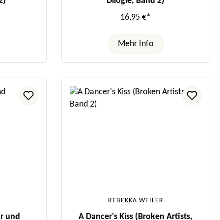
2)
Dilogie, Band 2)
16,95 €*
Mehr Info
REBEKKA WEILER
r und
A Dancer's Kiss (Broken Artists,