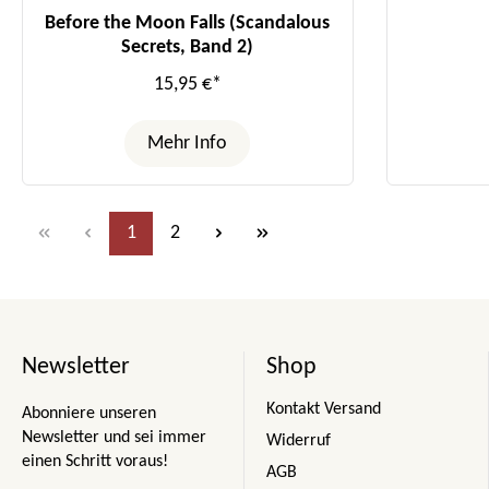
Before the Moon Falls (Scandalous
Secrets, Band 2)
15,95 €*
Mehr Info
Seite
Seite
1
2
Newsletter
Shop
Kontakt Versand
Abonniere unseren
Newsletter und sei immer
Widerruf
einen Schritt voraus!
AGB