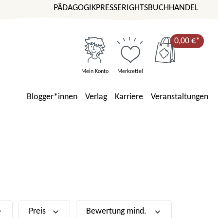
PÄDAGOGIK
PRESSE
RIGHTS
BUCHHANDEL
0,00 €*
Mein Konto
Merkzettel
Blogger*innen
Verlag
Karriere
Veranstaltungen
Preis
Bewertung mind.