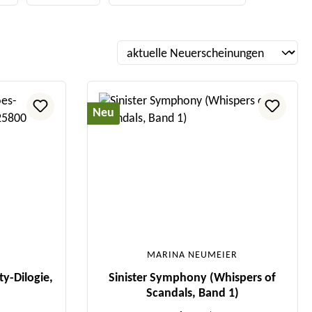
Neu
MARINA NEUMEIER
ty-Dilogie,
Sinister Symphony (Whispers of
Scandals, Band 1)