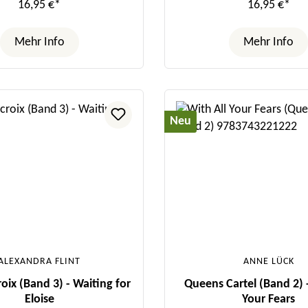
16,95 €*
16,95 €*
Mehr Info
Mehr Info
Neu
ALEXANDRA FLINT
ANNE LÜCK
oix (Band 3) - Waiting for
Queens Cartel (Band 2) -
Eloise
Your Fears