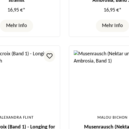
strahlst
Ambrosia, Band 
16,95 €*
16,95 €*
Mehr Info
Mehr Info
ALEXANDRA FLINT
MALOU BICHON
oix (Band 1) - Longing for
Musenrausch (Nekta