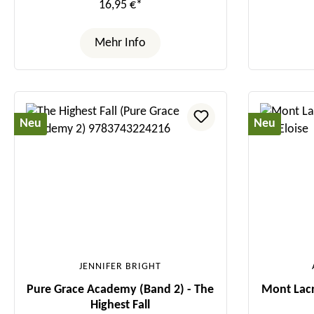
16,95 €*
Mehr Info
Neu
Neu
JENNIFER BRIGHT
Pure Grace Academy (Band 2) - The
Mont Lacr
Highest Fall