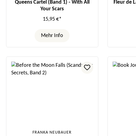
Queens Cartel (Band 1) - With All
Fleur de 
Your Scars
15,95 €*
Mehr Info
FRANKA NEUBAUER