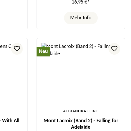
16,95 €*
Mehr Info
Neu
ALEXANDRA FLINT
 With All
Mont Lacroix (Band 2) - Falling for
Adelaide