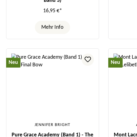
Band 3)
16,95 €*
Mehr Info
Neu
Neu
JENNIFER BRIGHT
Pure Grace Academy (Band 1) - The
Mont Lacr