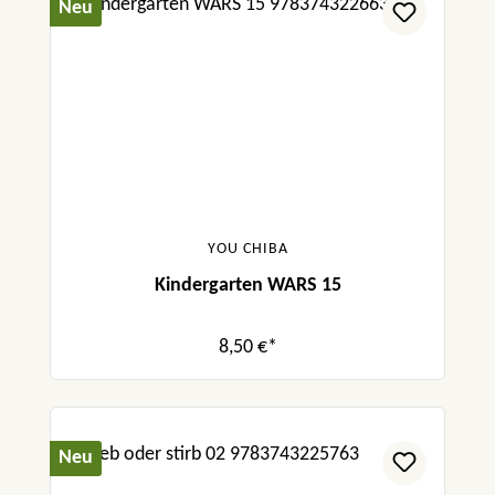
Neu
YOU CHIBA
Kindergarten WARS 15
8,50 €*
Neu