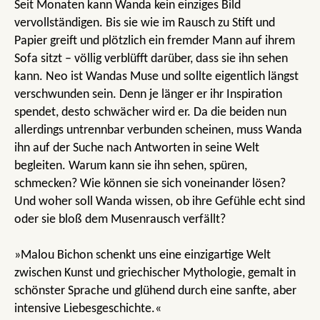
Seit Monaten kann Wanda kein einziges Bild
vervollständigen. Bis sie wie im Rausch zu Stift und
Papier greift und plötzlich ein fremder Mann auf ihrem
Sofa sitzt – völlig verblüfft darüber, dass sie ihn sehen
kann. Neo ist Wandas Muse und sollte eigentlich längst
verschwunden sein. Denn je länger er ihr Inspiration
spendet, desto schwächer wird er. Da die beiden nun
allerdings untrennbar verbunden scheinen, muss Wanda
ihn auf der Suche nach Antworten in seine Welt
begleiten. Warum kann sie ihn sehen, spüren,
schmecken? Wie können sie sich voneinander lösen?
Und woher soll Wanda wissen, ob ihre Gefühle echt sind
oder sie bloß dem Musenrausch verfällt?
»Malou Bichon schenkt uns eine einzigartige Welt
zwischen Kunst und griechischer Mythologie, gemalt in
schönster Sprache und glühend durch eine sanfte, aber
intensive Liebesgeschichte.«