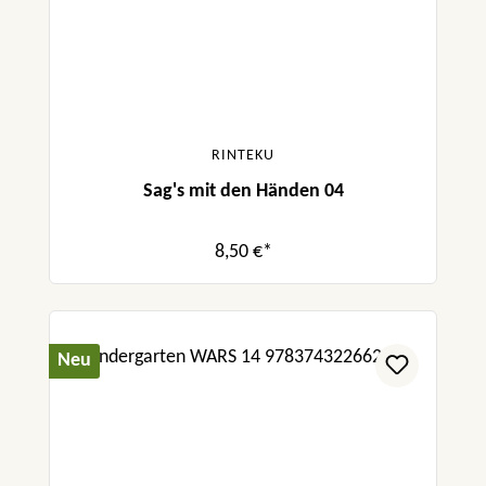
RINTEKU
Sag's mit den Händen 04
8,50 €*
Neu