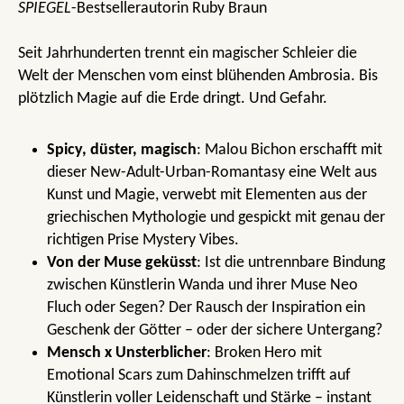
SPIEGEL
-Bestsellerautorin Ruby Braun
Seit Jahrhunderten trennt ein magischer Schleier die
Welt der Menschen vom einst blühenden Ambrosia. Bis
plötzlich Magie auf die Erde dringt. Und Gefahr.
Spicy, düster, magisch
: Malou Bichon erschafft mit
dieser New-Adult-Urban-Romantasy eine Welt aus
Kunst und Magie, verwebt mit Elementen aus der
griechischen Mythologie und gespickt mit genau der
richtigen Prise Mystery Vibes.
Von der Muse geküsst
: Ist die untrennbare Bindung
zwischen Künstlerin Wanda und ihrer Muse Neo
Fluch oder Segen? Der Rausch der Inspiration ein
Geschenk der Götter – oder der sichere Untergang?
Mensch x Unsterblicher
: Broken Hero mit
Emotional Scars zum Dahinschmelzen trifft auf
Künstlerin voller Leidenschaft und Stärke – instant