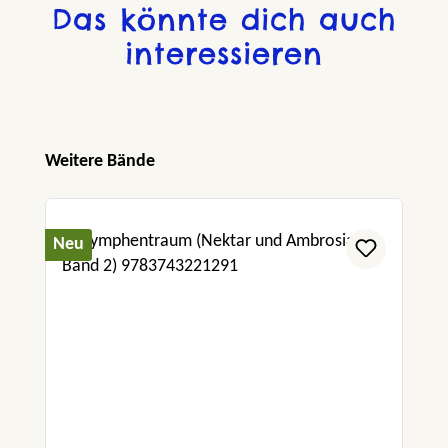
Das könnte dich auch
interessieren
Produktgalerie überspringen
Weitere Bände
Neu