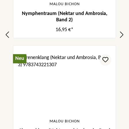
MALOU BICHON
Nymphentraum (Nektar und Ambrosia,
Band 2)
16,95 €*
Neu
MALOU BICHON