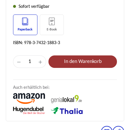
Sofort verfügbar
Paperback
E-Book
ISBN: 978-3-7432-1883-3
Produkt Anzahl: Gib den gewünschten Wer
In den Warenkorb
Auch erhältlich bei: