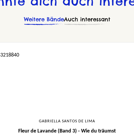
nnte dich auch intere
Weitere Bände
Auch interessant
GABRIELLA SANTOS DE LIMA
Fleur de Lavande (Band 3) - Wie du träumst