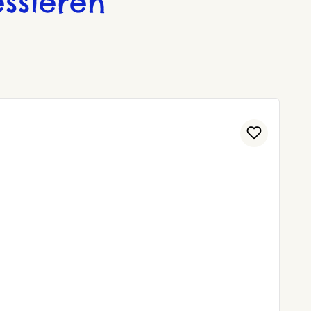
ssieren