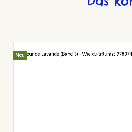
Das kö
Produktgalerie überspringen
Neu