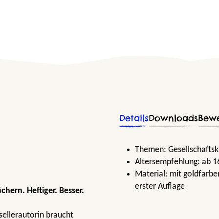
Details
Downloads
Bew
Themen:
Gesellschaftskr
Altersempfehlung:
ab 1
Material:
mit goldfarbe
erster Auflage
chern. Heftiger. Besser.
sellerautorin braucht