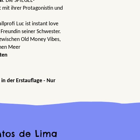
al
: Die SPIEGEL-
t mit ihrer Protagonistin und
llprofi Luc ist instant love
 Freundin seiner Schwester.
 zwischen Old Money Vibes,
enen Meer
ten
in der Erstauflage - Nur
ntos de Lima