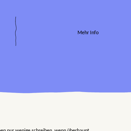
Mehr Info
nnen nur wenige schreiben, wenn überhaupt