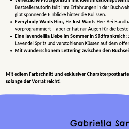
Verletzliche Protagonistin mit Identifikationspotenti
Bestsellerautorin teilt ihre Erfahrungen in der Buchwel
gibt spannende Einblicke hinter die Kulissen.
Everybody Wants Him, He Just Wants Her
: Bei Handba
vorprogrammiert – aber er hat nur Augen für die beste
Eine lavendellila Liebe im Sommer in Südfrankreich
:
Lavendel Spritz und verstohlenen Küssen auf dem off
Mit wunderschönem Lettering zwischen den Buchsei
Mit edlem Farbschnitt und exklusiver Charakterpostkarte 
solange der Vorrat reicht!
Gabriella Sa