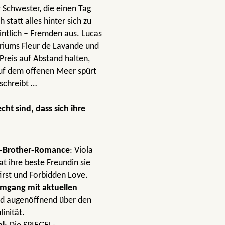
 Schwester, die einen Tag
statt alles hinter sich zu
intlich – Fremden aus. Lucas
periums Fleur de Lavande und
 Preis auf Abstand halten,
uf dem offenen Meer spürt
 schreibt …
cht sind, dass sich ihre
’s-Brother-Romance
: Viola
t ihre beste Freundin sie
first und Forbidden Love.
 Umgang mit aktuellen
und augenöffnend über den
inität.