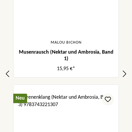
MALOU BICHON
Musenrausch (Nektar und Ambrosia, Band
1)
15,95 €*
Neu