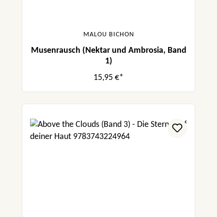
MALOU BICHON
Musenrausch (Nektar und Ambrosia, Band
1)
15,95 €*