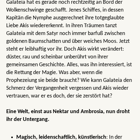
Galateia hat es gerade noch rechtzeitig an Bord der
Wolkenschwinge geschafft. Jenes Schiffes, in dessen
Kapitän die Nymphe ausgerechnet ihre totgeglaubte
Liebe Akis wiedererkennt. In ihren Träumen tanzt
Galateia mit dem Satyr noch immer barfuß zwischen
goldenen Baumschatten und über weiches Moos. Jetzt
steht er leibhaftig vor ihr. Doch Akis wirkt verändert:
düster, rau und scheinbar unberührt von ihrer
gemeinsamen Geschichte. Alles, was ihn interessiert, ist
die Rettung der Magie. Was aber, wenn die
Prophezeiung sie beide braucht? Wie kann Galateia den
Schmerz der Vergangenheit vergessen und Akis wieder
vertrauen, war er es doch, der sie zerstört hat?
Eine Welt, einst aus Nektar und Ambrosia, nun droht
ihr der Untergang.
Magisch, leidenschaftlich, künstlerisch
: In der