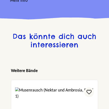
Mehr Info
Das könnte dich auch
interessieren
Produktgalerie überspringen
Weitere Bände