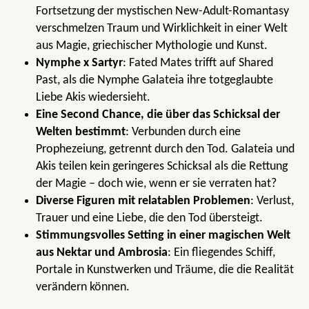
Fortsetzung der mystischen New-Adult-Romantasy
verschmelzen Traum und Wirklichkeit in einer Welt
aus Magie, griechischer Mythologie und Kunst.
Nymphe x Sartyr
: Fated Mates trifft auf Shared
Past, als die Nymphe Galateia ihre totgeglaubte
Liebe Akis wiedersieht.
Eine Second Chance, die über das Schicksal der
Welten bestimmt
: Verbunden durch eine
Prophezeiung, getrennt durch den Tod. Galateia und
Akis teilen kein geringeres Schicksal als die Rettung
der Magie – doch wie, wenn er sie verraten hat?
Diverse Figuren mit relatablen Problemen
: Verlust,
Trauer und eine Liebe, die den Tod übersteigt.
Stimmungsvolles Setting in einer magischen Welt
aus Nektar und Ambrosia
: Ein fliegendes Schiff,
Portale in Kunstwerken und Träume, die die Realität
verändern können.