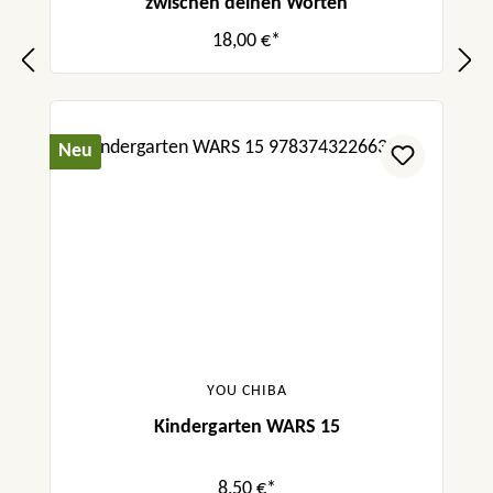
zwischen deinen Worten
18,00 €*
Neu
YOU CHIBA
Kindergarten WARS 15
8,50 €*