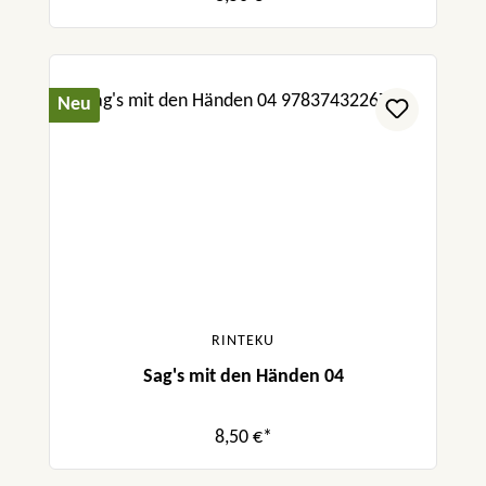
Neu
RINTEKU
Sag's mit den Händen 04
8,50 €*