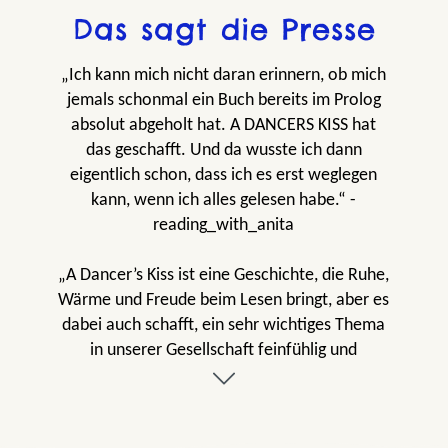
Das sagt die Presse
„Ich kann mich nicht daran erinnern, ob mich
jemals schonmal ein Buch bereits im Prolog
absolut abgeholt hat. A DANCERS KISS hat
das geschafft. Und da wusste ich dann
eigentlich schon, dass ich es erst weglegen
kann, wenn ich alles gelesen habe.“ -
reading_with_anita
„A Dancer’s Kiss ist eine Geschichte, die Ruhe,
Wärme und Freude beim Lesen bringt, aber es
dabei auch schafft, ein sehr wichtiges Thema
in unserer Gesellschaft feinfühlig und
respektvoll darzustellen und uns den Glauben
daran schenkt, dass es auch gute Männer wie
Mats gibt, die nicht besitzergreifend, toxisch