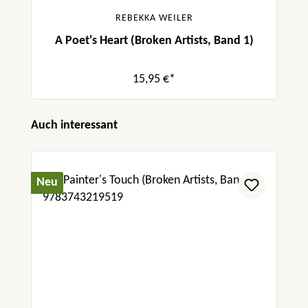
REBEKKA WEILER
A Poet's Heart (Broken Artists, Band 1)
15,95 €*
Produktgalerie überspringen
Auch interessant
Neu