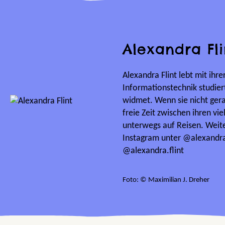
Alexandra Fli
Alexandra Flint lebt mit ihr
Informationstechnik studier
widmet. Wenn sie nicht gerad
freie Zeit zwischen ihren vi
unterwegs auf Reisen. Weite
Instagram unter @alexandraf
@alexandra.flint
Foto: © Maximilian J. Dreher