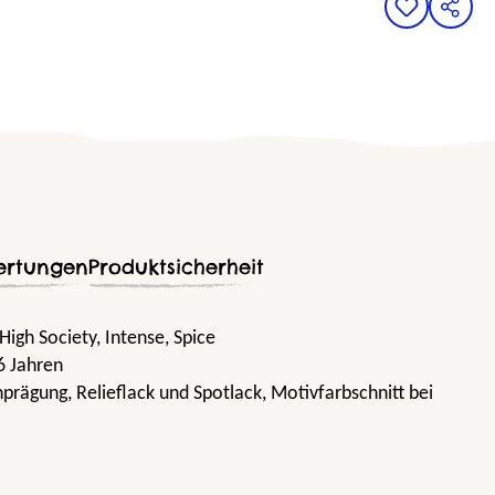
ertungen
Produktsicherheit
 High Society
, Intense
, Spice
6 Jahren
nprägung, Relieflack und Spotlack, Motivfarbschnitt bei