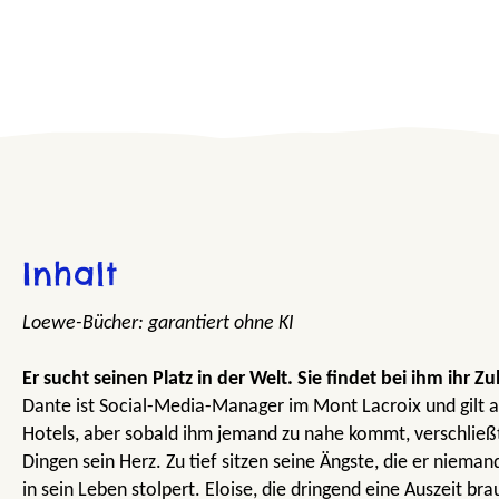
Inhalt
Loewe-Bücher: garantiert ohne KI
Er sucht seinen Platz in der Welt. Sie findet bei ihm ihr Z
Dante ist Social-Media-Manager im Mont Lacroix und gilt a
Hotels, aber sobald ihm jemand zu nahe kommt, verschließt 
Dingen sein Herz. Zu tief sitzen seine Ängste, die er nieman
in sein Leben stolpert. Eloise, die dringend eine Auszeit br