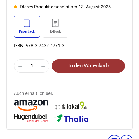
Dieses Produkt erscheint am 13. August 2026
Paperback
E-Book
ISBN: 978-3-7432-1771-3
Produkt Anzahl: Gib den gewünschten Wer
In den Warenkorb
Auch erhältlich bei: