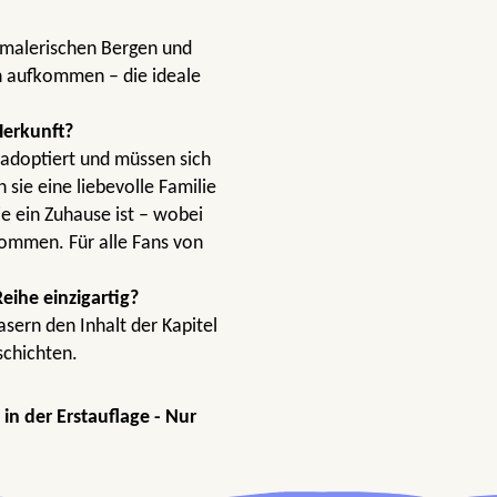
 malerischen Bergen und
h aufkommen – die ideale
Herkunft?
 adoptiert und müssen sich
sie eine liebevolle Familie
e ein Zuhause ist – wobei
kommen. Für alle Fans von
eihe einzigartig?
asern den Inhalt der Kapitel
schichten.
in der Erstauflage - Nur