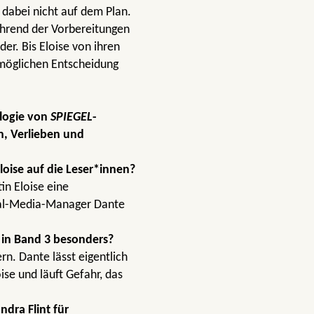
 dabei nicht auf dem Plan.
ährend der Vorbereitungen
er. Bis Eloise von ihren
nmöglichen Entscheidung
logie von
SPIEGEL
-
n, Verlieben und
loise auf die Leser*innen?
in Eloise eine
ial-Media-Manager Dante
 in Band 3 besonders?
ern. Dante lässt eigentlich
ise und läuft Gefahr, das
dra Flint für