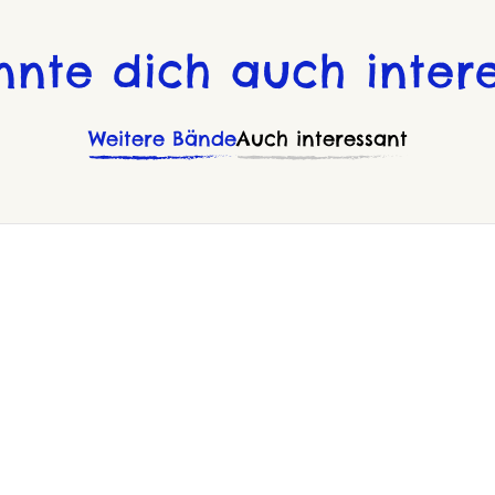
nnte dich auch intere
Weitere Bände
Auch interessant