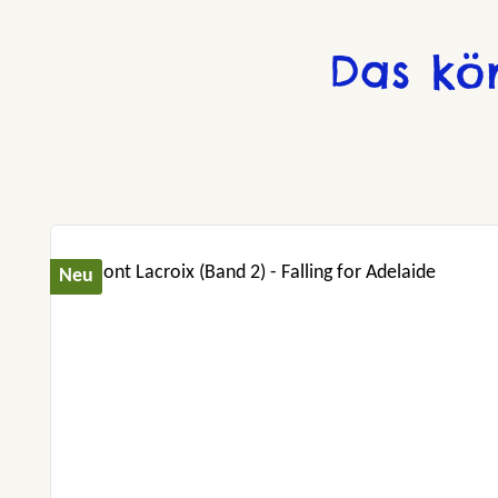
Das kö
Produktgalerie überspringen
Neu