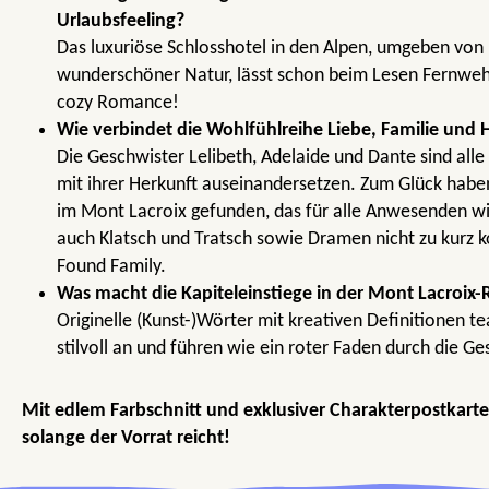
Urlaubsfeeling?
Das luxuriöse Schlosshotel in den Alpen, umgeben von
wunderschöner Natur, lässt schon beim Lesen Fernwe
cozy Romance!
Wie verbindet die Wohlfühlreihe Liebe, Familie und 
Die Geschwister Lelibeth, Adelaide und Dante sind alle
mit ihrer Herkunft auseinandersetzen. Zum Glück haben 
im Mont Lacroix gefunden, das für alle Anwesenden wi
auch Klatsch und Tratsch sowie Dramen nicht zu kurz 
Found Family.
Was macht die Kapiteleinstiege in der Mont Lacroix-R
Originelle (Kunst-)Wörter mit kreativen Definitionen te
stilvoll an und führen wie ein roter Faden durch die Ge
Mit edlem Farbschnitt und exklusiver Charakterpostkarte 
solange der Vorrat reicht!