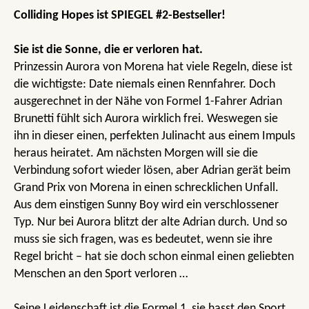
Colliding Hopes ist SPIEGEL #2-Bestseller!
Sie ist die Sonne, die er verloren hat.
Prinzessin Aurora von Morena hat viele Regeln, diese ist
die wichtigste: Date niemals einen Rennfahrer. Doch
ausgerechnet in der Nähe von Formel 1-Fahrer Adrian
Brunetti fühlt sich Aurora wirklich frei. Weswegen sie
ihn in dieser einen, perfekten Julinacht aus einem Impuls
heraus heiratet. Am nächsten Morgen will sie die
Verbindung sofort wieder lösen, aber Adrian gerät beim
Grand Prix von Morena in einen schrecklichen Unfall.
Aus dem einstigen Sunny Boy wird ein verschlossener
Typ. Nur bei Aurora blitzt der alte Adrian durch. Und so
muss sie sich fragen, was es bedeutet, wenn sie ihre
Regel bricht – hat sie doch schon einmal einen geliebten
Menschen an den Sport verloren …
Seine Leidenschaft ist die Formel 1, sie hasst den Sport