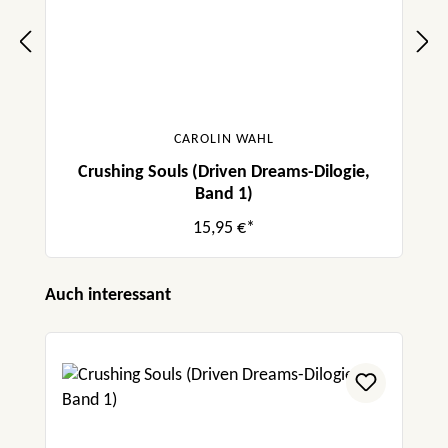
CAROLIN WAHL
Crushing Souls (Driven Dreams-Dilogie,
Band 1)
15,95 €*
Produktgalerie überspringen
Auch interessant