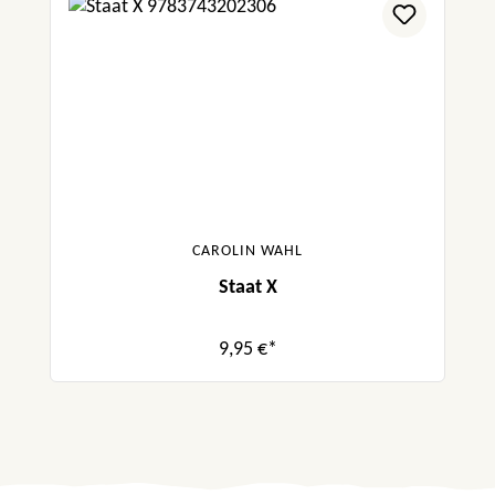
CAROLIN WAHL
Staat X
9,95 €*