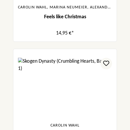
CAROLIN WAHL, MARINA NEUMEIER, ALEXANDRA FLINT, KYRA GROH, GABRIELLA SANTOS DE LIMA
Feels like Christmas
14,95 €*
CAROLIN WAHL