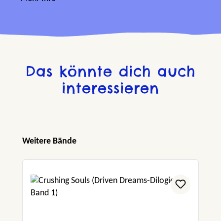
Das könnte dich auch
interessieren
Produktgalerie überspringen
Weitere Bände