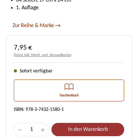
64 Seiten, 17 cm x 24 cm
1. Auflage
Zur Reihe & Marke
Regulärer Preis:
7,95 €
Preise inkl. MwSt. zzgl. Versandkosten
Sofort verfügbar
Taschenbuch
ISBN: 978-3-7432-1580-1
Produkt Anzahl: Gib den gewünschten Wert e
In den Warenkorb