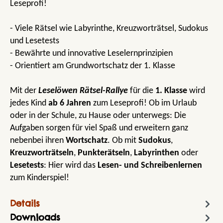
Leseprofi!
- Viele Rätsel wie Labyrinthe, Kreuzworträtsel, Sudokus
und Lesetests
- Bewährte und innovative Leselernprinzipien
- Orientiert am Grundwortschatz der 1. Klasse
Mit der
Leselöwen Rätsel-Rallye
für die
1. Klasse
wird
jedes Kind
ab 6 Jahren
zum Leseprofi! Ob im Urlaub
oder in der Schule, zu Hause oder unterwegs: Die
Aufgaben sorgen für viel Spaß und erweitern ganz
nebenbei ihren
Wortschatz
. Ob mit
Sudokus
,
Kreuzworträtseln
,
Punkterätseln
,
Labyrinthen
oder
Lesetests
: Hier wird das
Lesen- und Schreibenlernen
zum Kinderspiel!
Details
Downloads