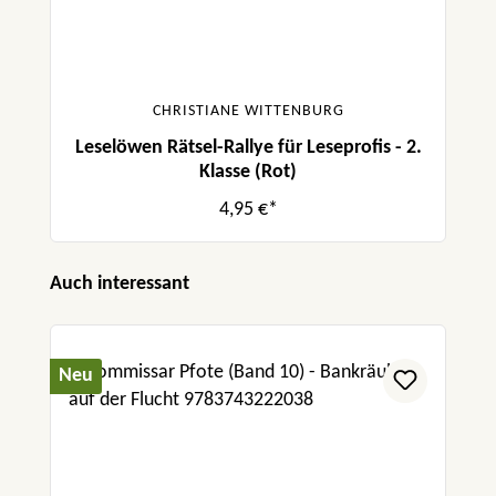
CHRISTIANE WITTENBURG
Leselöwen Rätsel-Rallye für Leseprofis - 2.
Klasse (Rot)
4,95 €*
Produktgalerie überspringen
Auch interessant
Neu