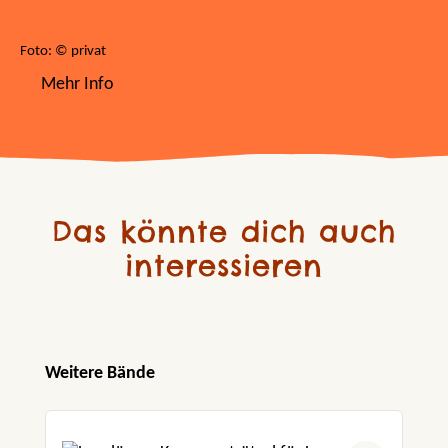
Foto: © privat
Mehr Info
Das könnte dich auch
interessieren
Produktgalerie überspringen
Weitere Bände