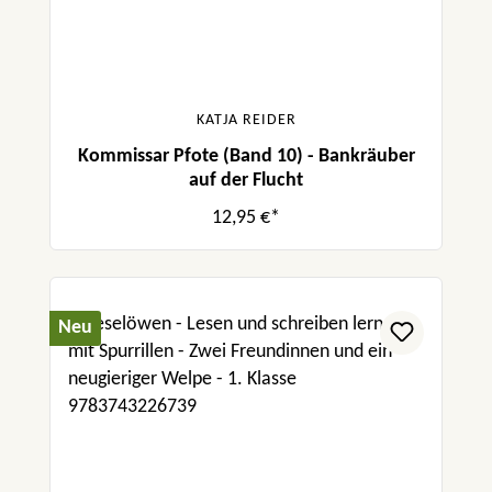
KATJA REIDER
Kommissar Pfote (Band 10) - Bankräuber
auf der Flucht
12,95 €*
Neu