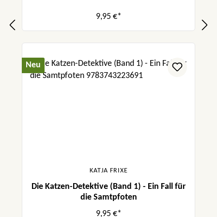
9,95 €*
Neu
KATJA FRIXE
Die Katzen-Detektive (Band 1) - Ein Fall für
die Samtpfoten
9,95 €*