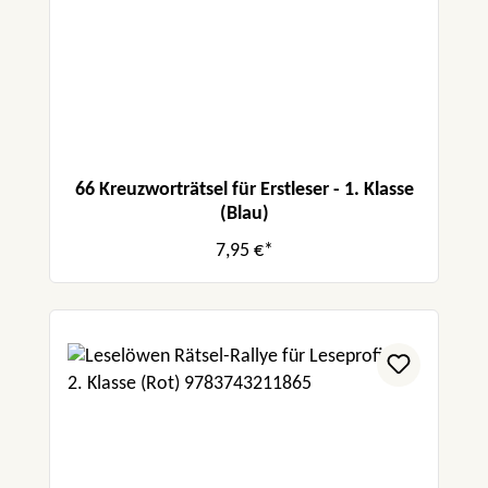
66 Kreuzworträtsel für Erstleser - 1. Klasse
(Blau)
7,95 €*