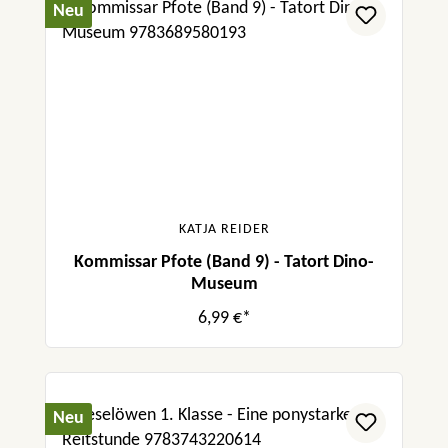
Neu
KATJA REIDER
Kommissar Pfote (Band 9) - Tatort Dino-
Museum
6,99 €*
Neu