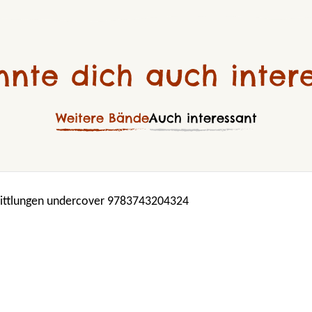
nnte dich auch intere
Weitere Bände
Auch interessant