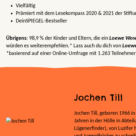
Vielfältig
Prämiert mit dem Lesekompass 2020 & 2021 der Stiftu
DeinSPIEGEL-Bestseller
Übrigens
: 98,9 % der Kinder und Eltern, die ein
Loewe Wow
würden es weiterempfehlen.* Lass auch du dich von
Loew
*basierend auf einer Online-Umfrage mit 1.263 Teilnehme
Jochen Till
Jochen Till, geboren 1966 in
Jahren in der Hölle in Abteil
Lügenerfinder), von Luzifer