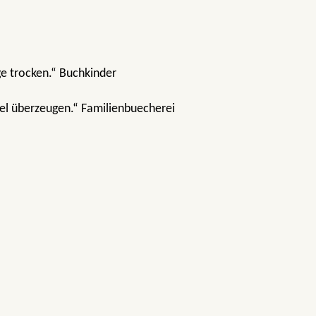
ge trocken.“ Buchkinder
fel überzeugen.“ Familienbuecherei