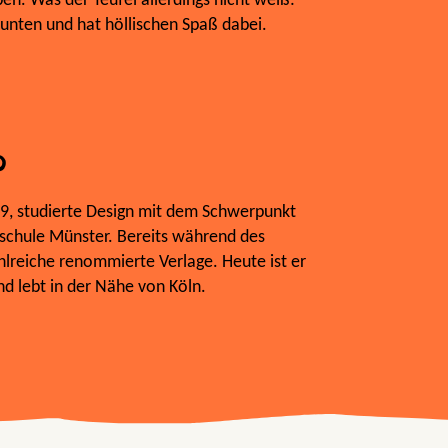
en. Was der Teufel allerdings nicht weiß:
 unten und hat höllischen Spaß dabei.
p
9, studierte Design mit dem Schwerpunkt
hschule Münster. Bereits während des
hlreiche renommierte Verlage. Heute ist er
und lebt in der Nähe von Köln.