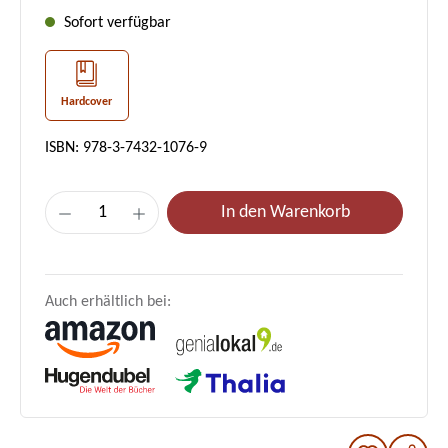
Sofort verfügbar
Hardcover
ISBN: 978-3-7432-1076-9
Produkt Anzahl: Gib den gewünschten Wer
In den Warenkorb
Auch erhältlich bei: