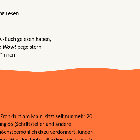
ng Lesen
!-
Buch gelesen haben,
e Wow!
begeistern.
r*innen
 Frankfurt am Main, sitzt seit nunmehr 20
ung 66 (Schriftsteller und andere
 höchstpersönlich dazu verdonnert, Kinder-