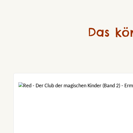
Das kö
Produktgalerie überspringen