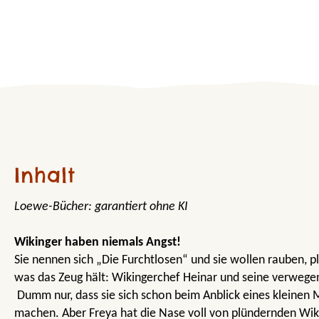
Inhalt
Loewe-Bücher: garantiert ohne KI
Wikinger haben niemals Angst!
Sie nennen sich „Die Furchtlosen“ und sie wollen rauben, 
was das Zeug hält: Wikingerchef Heinar und seine verweg
Dumm nur, dass sie sich schon beim Anblick eines kleinen
machen. Aber Freya hat die Nase voll von plündernden Wik