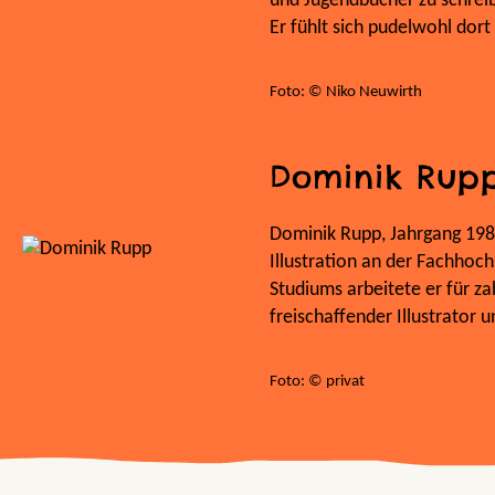
und Jugendbücher zu schreib
Er fühlt sich pudelwohl dort
Foto: © Niko Neuwirth
Dominik Rup
Dominik Rupp, Jahrgang 198
Illustration an der Fachhoc
Studiums arbeitete er für za
freischaffender Illustrator 
Foto: © privat