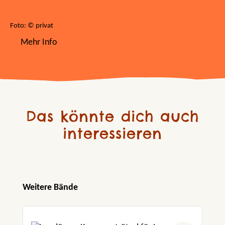
Foto: © privat
Mehr Info
Das könnte dich auch
interessieren
Produktgalerie überspringen
Weitere Bände