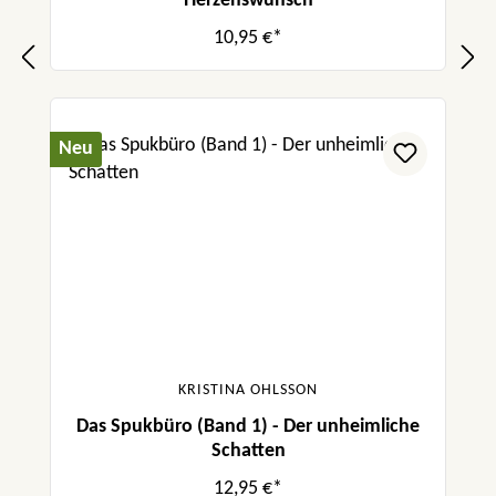
Herzenswunsch
10,95 €*
Neu
KRISTINA OHLSSON
Das Spukbüro (Band 1) - Der unheimliche
Schatten
12,95 €*