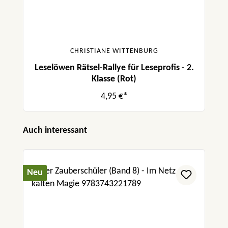
CHRISTIANE WITTENBURG
Leselöwen Rätsel-Rallye für Leseprofis - 2.
Klasse (Rot)
4,95 €*
Produktgalerie überspringen
Auch interessant
Neu