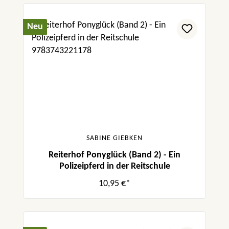
Neu
SABINE GIEBKEN
Reiterhof Ponyglück (Band 2) - Ein
Polizeipferd in der Reitschule
10,95 €*