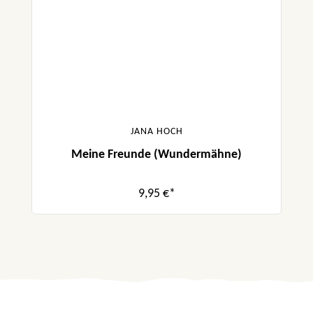
JANA HOCH
Meine Freunde (Wundermähne)
9,95 €*