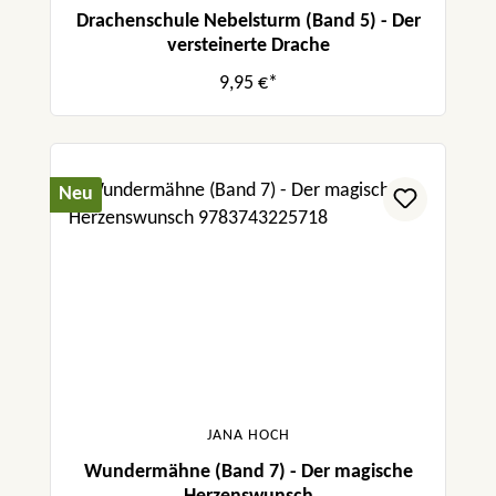
Drachenschule Nebelsturm (Band 5) - Der
versteinerte Drache
9,95 €*
Neu
JANA HOCH
Wundermähne (Band 7) - Der magische