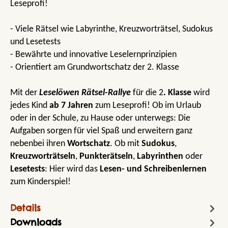
Leseprofi!
- Viele Rätsel wie Labyrinthe, Kreuzworträtsel, Sudokus
und Lesetests
- Bewährte und innovative Leselernprinzipien
- Orientiert am Grundwortschatz der 2. Klasse
Mit der
Leselöwen Rätsel-Rallye
für die 2
. Klasse
wird
jedes Kind
ab 7 Jahren
zum Leseprofi! Ob im Urlaub
oder in der Schule, zu Hause oder unterwegs: Die
Aufgaben sorgen für viel Spaß und erweitern ganz
nebenbei ihren
Wortschatz
. Ob mit
Sudokus
,
Kreuzworträtseln
,
Punkterätseln
,
Labyrinthen
oder
Lesetests
: Hier wird das
Lesen- und Schreibenlernen
zum Kinderspiel!
Details
Downloads