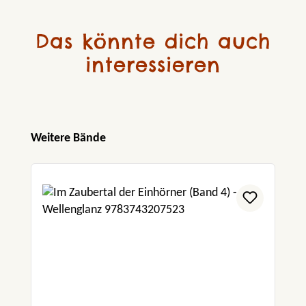
Das könnte dich auch
interessieren
Produktgalerie überspringen
Weitere Bände