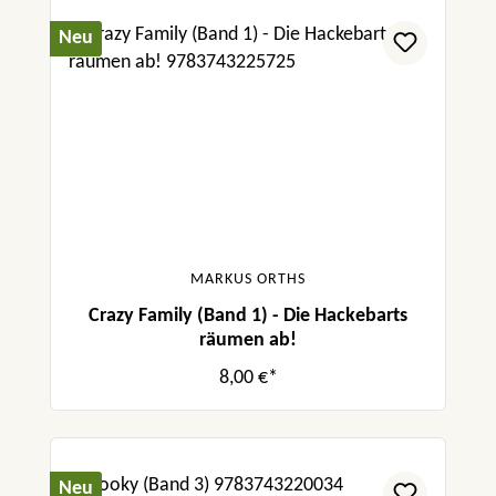
Neu
MARKUS ORTHS
Crazy Family (Band 1) - Die Hackebarts
räumen ab!
8,00 €*
Neu