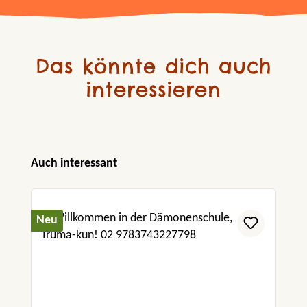
Das könnte dich auch
interessieren
Produktgalerie überspringen
Auch interessant
Neu