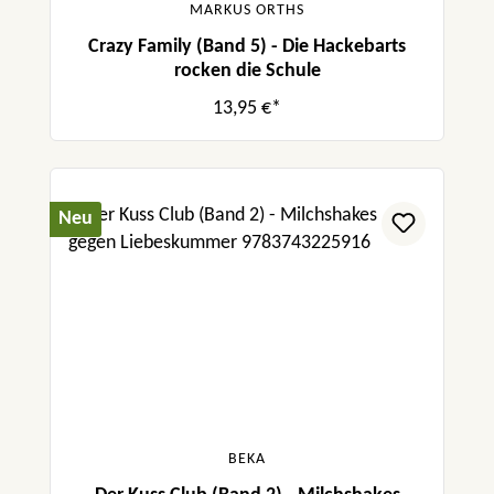
MARKUS ORTHS
Crazy Family (Band 5) - Die Hackebarts
rocken die Schule
13,95 €*
Neu
BEKA