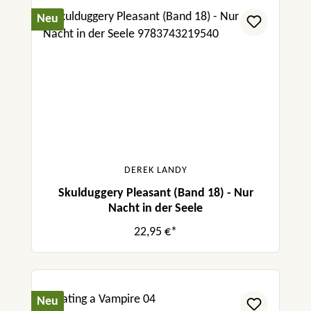
Neu
DEREK LANDY
Skulduggery Pleasant (Band 18) - Nur
Nacht in der Seele
22,95 €*
Neu