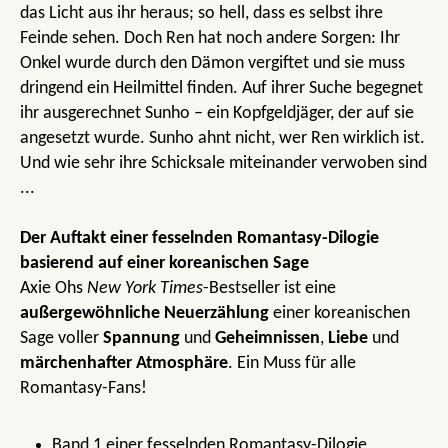
das Licht aus ihr heraus; so hell, dass es selbst ihre
Feinde sehen. Doch Ren hat noch andere Sorgen: Ihr
Onkel wurde durch den Dämon vergiftet und sie muss
dringend ein Heilmittel finden. Auf ihrer Suche begegnet
ihr ausgerechnet Sunho – ein Kopfgeldjäger, der auf sie
angesetzt wurde. Sunho ahnt nicht, wer Ren wirklich ist.
Und wie sehr ihre Schicksale miteinander verwoben sind
...
Der Auftakt einer fesselnden Romantasy-Dilogie
basierend auf einer koreanischen Sage
Axie Ohs
New York Times
-Bestseller ist eine
außergewöhnliche Neuerzählung
einer koreanischen
Sage voller
Spannung
und
Geheimnissen
,
Liebe
und
märchenhafter Atmosphäre
. Ein Muss für alle
Romantasy-Fans!
Band 1 einer fesselnden Romantasy-Dilogie