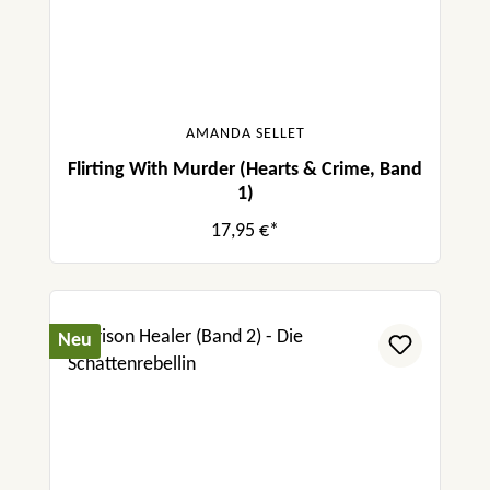
AMANDA SELLET
Flirting With Murder (Hearts & Crime, Band
1)
17,95 €*
Neu