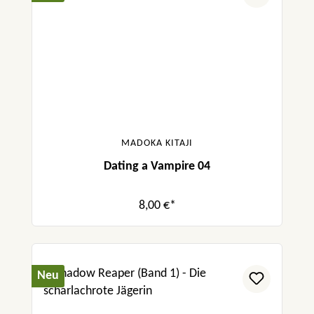
MADOKA KITAJI
Dating a Vampire 04
8,00 €*
Neu