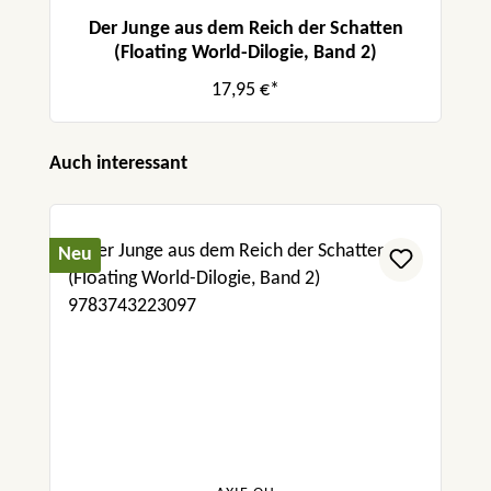
Der Junge aus dem Reich der Schatten
(Floating World-Dilogie, Band 2)
17,95 €*
Produktgalerie überspringen
Auch interessant
Neu