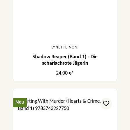
LYNETTE NONI
Shadow Reaper (Band 1) - Die
scharlachrote Jägerin
24,00 €*
Neu