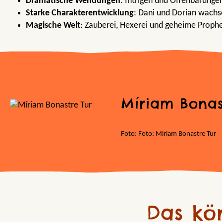
Dramatische Wendungen
: Intrigen und Offenbarunge
Starke Charakterentwicklung
: Dani und Dorian wachs
Magische Welt
: Zauberei, Hexerei und geheime Proph
Míriam Bonas
Foto: Foto: Miriam Bonastre Tur
Das kö