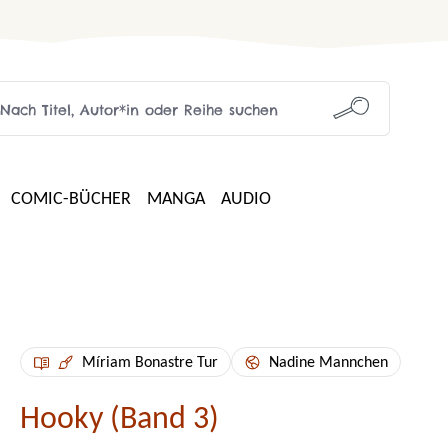
COMIC-BÜCHER
MANGA
AUDIO
Míriam Bonastre Tur
Nadine Mannchen
Hooky (Band 3)