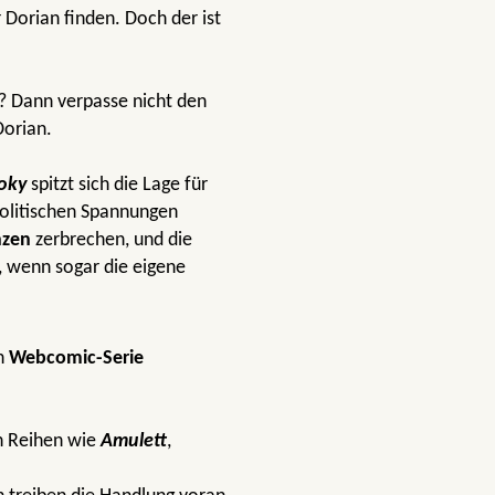
Dorian finden. Doch der ist
? Dann verpasse nicht den
Dorian.
oky
spitzt sich die Lage für
politischen Spannungen
nzen
zerbrechen, und die
 wenn sogar die eigene
en
Webcomic-Serie
n Reihen wie
Amulett
,