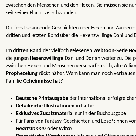
zwischen den Menschen und den Hexen. Sie müssen sie nur 
seit seiner Flucht verschwunden.
Du liebst spannende Geschichten über Hexen und Zauberer
dritten und letzten Band über die Hexenzwillinge Dani und 
Im
dritten Band
der vielfach gelesenen
Webtoon-Serie
Ho
die jungen
Hexenzwillinge
Dani und Dorian weiter zu. Die 
zwischen Hexen und Menschen verschärfen sich, alte
Allia
Prophezeiung
rückt näher. Wem kann man noch vertrauen,
Familie
Geheimnisse
hat?
Deutsche Printausgabe
der international erfolgreich
Detailreiche Illustrationen
in Farbe
Exklusives Zusatzmaterial
nur in der Buchausgabe
Für Fans von Fantasy-Geschichten und Lese*:innen vo
Heartstopper
oder
Witch