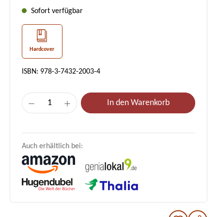
Sofort verfügbar
Hardcover
ISBN: 978-3-7432-2003-4
Produkt Anzahl: Gib den gewünschten Wer
In den Warenkorb
Auch erhältlich bei: