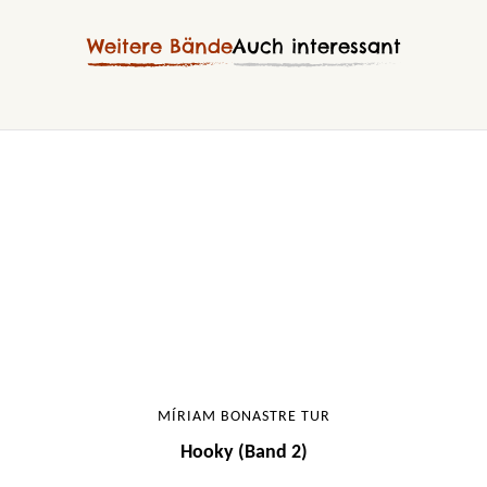
Weitere Bände
Auch interessant
MÍRIAM BONASTRE TUR
Hooky (Band 2)