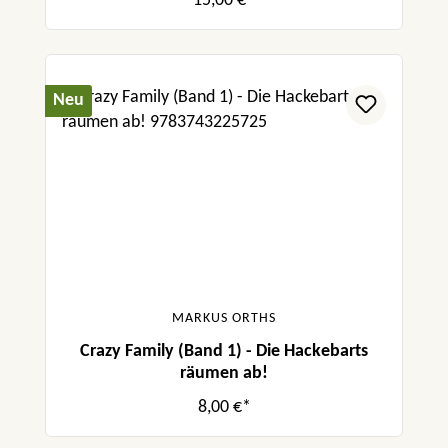
15,00 €*
Neu
MARKUS ORTHS
Crazy Family (Band 1) - Die Hackebarts
räumen ab!
8,00 €*