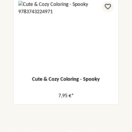
Cute & Cozy Coloring - Spooky
7,95 €*