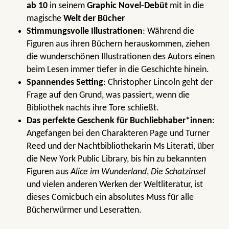
ab 10
in seinem
Graphic Novel-Debüt
mit in die
magische
Welt der Bücher
Stimmungsvolle Illustrationen
: Während die
Figuren aus ihren Büchern herauskommen, ziehen
die wunderschönen Illustrationen des Autors einen
beim Lesen immer tiefer in die Geschichte hinein.
Spannendes Setting
: Christopher Lincoln geht der
Frage auf den Grund, was passiert, wenn die
Bibliothek nachts ihre Tore schließt.
Das perfekte Geschenk für Buchliebhaber*innen
:
Angefangen bei den Charakteren Page und Turner
Reed und der Nachtbibliothekarin Ms Literati, über
die New York Public Library, bis hin zu bekannten
Figuren aus
Alice im Wunderland
,
Die Schatzinsel
und vielen anderen Werken der Weltliteratur, ist
dieses Comicbuch ein absolutes Muss für alle
Bücherwürmer und Leseratten.