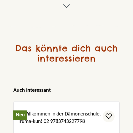
Das könnte dich auch
interessieren
Produktgalerie überspringen
Auch interessant
Neu