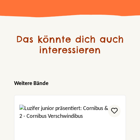
Das könnte dich auch
interessieren
Produktgalerie überspringen
Weitere Bände