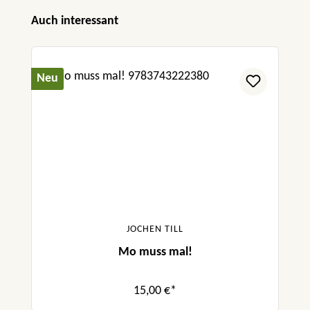
Produktgalerie überspringen
Auch interessant
Neu
JOCHEN TILL
Mo muss mal!
15,00 €*