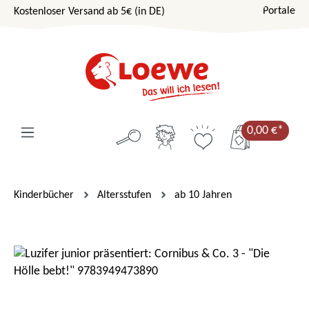
Portale
Kostenloser Versand ab 5€ (in DE)
Zum Hauptinhalt springen
0,00 €*
Kinderbücher
Altersstufen
ab 10 Jahren
Bildergalerie überspringen