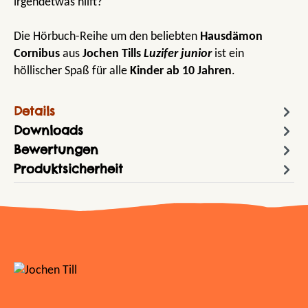
irgendetwas hilft?
Die Hörbuch-Reihe um den beliebten
Hausdämon
Cornibus
aus
Jochen Tills
Luzifer junior
ist ein
höllischer Spaß für alle
Kinder ab 10 Jahren
.
Details
Downloads
Bewertungen
Produktsicherheit