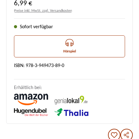
Regulärer Preis:
6,99 €
Preise inkl. MwSt. zzgl. Versandkosten
Sofort verfügbar
Hörspiel
ISBN: 978-3-949473-89-0
Erhältlich bei: