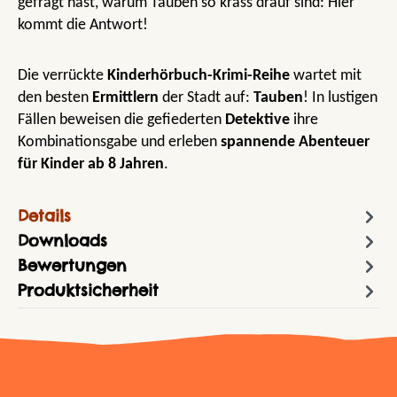
gefragt hast, warum Tauben so krass drauf sind: Hier
kommt die Antwort!
Die verrückte
Kinderhörbuch-Krimi-Reihe
wartet mit
den besten
Ermittlern
der Stadt auf:
Tauben
! In lustigen
Fällen beweisen die gefiederten
Detektive
ihre
Kombinationsgabe und erleben
spannende Abenteuer
für Kinder ab 8 Jahren
.
Details
Downloads
Bewertungen
Produktsicherheit