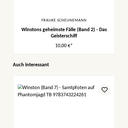
FRAUKE SCHEUNEMANN
Winstons geheimste Fälle (Band 2) - Das
Geisterschiff
10,00 €*
Produktgalerie überspringen
Auch interessant