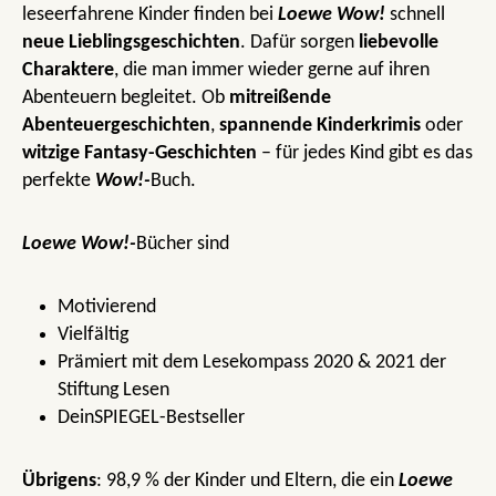
leseerfahrene Kinder finden bei
Loewe Wow!
schnell
neue Lieblingsgeschichten
. Dafür sorgen
liebevolle
Charaktere
, die man immer wieder gerne auf ihren
Abenteuern begleitet. Ob
mitreißende
Abenteuergeschichten
,
spannende Kinderkrimis
oder
witzige Fantasy-Geschichten
– für jedes Kind gibt es das
perfekte
Wow!-
Buch.
Loewe Wow!-
Bücher sind
Motivierend
Vielfältig
Prämiert mit dem Lesekompass 2020 & 2021 der
Stiftung Lesen
DeinSPIEGEL-Bestseller
Übrigens
: 98,9 % der Kinder und Eltern, die ein
Loewe