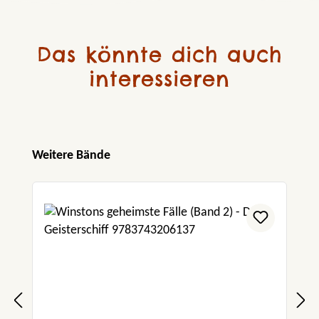
Das könnte dich auch
interessieren
Produktgalerie überspringen
Weitere Bände