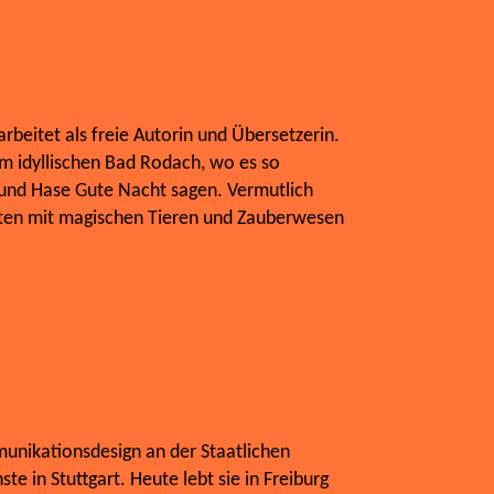
rbeitet als freie Autorin und Übersetzerin.
im idyllischen Bad Rodach, wo es so
hs und Hase Gute Nacht sagen. Vermutlich
ten mit magischen Tieren und Zauberwesen
unikationsdesign an der Staatlichen
e in Stuttgart. Heute lebt sie in Freiburg