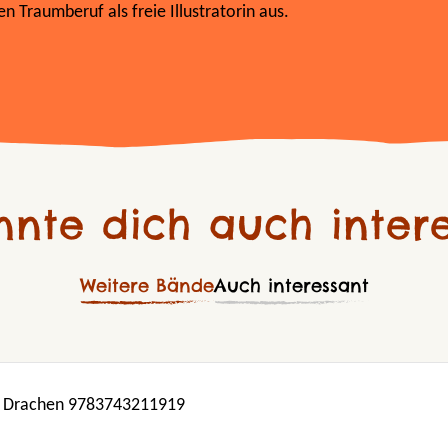
en Traumberuf als freie Illustratorin aus.
nnte dich auch intere
Weitere Bände
Auch interessant