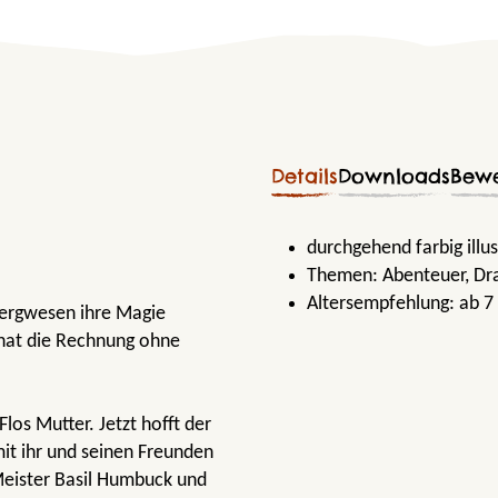
Details
Downloads
Bew
durchgehend farbig illu
Themen:
Abenteuer
, D
Altersempfehlung:
ab 7
Bergwesen ihre Magie
 hat die Rechnung ohne
los Mutter. Jetzt hofft der
it ihr und seinen Freunden
Meister Basil Humbuck und