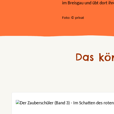
im Breisgau und übt dort ihr
Foto: © privat
Das kö
Produktgalerie überspringen