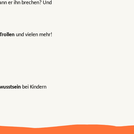
Kann er ihn brechen? Und
Trollen
und vielen mehr!
wusstsein
bei Kindern