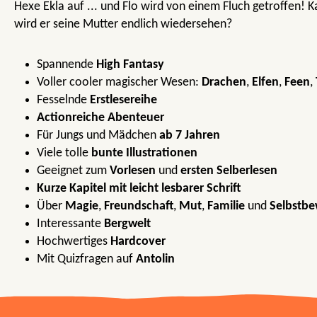
Hexe Ekla auf ... und Flo wird von einem Fluch getroffen! 
wird er seine Mutter endlich wiedersehen?
Spannende
High Fantasy
Voller cooler magischer Wesen:
Drachen
,
Elfen
,
Feen
,
Fesselnde
Erstlesereihe
Actionreiche Abenteuer
Für Jungs und Mädchen
ab 7 Jahren
Viele tolle
bunte Illustrationen
Geeignet zum
Vorlesen
und
ersten Selberlesen
Kurze Kapitel mit leicht lesbarer Schrift
Über
Magie
,
Freundschaft
,
Mut
,
Familie
und
Selbstbe
Interessante
Bergwelt
Hochwertiges
Hardcover
Mit Quizfragen auf
Antolin