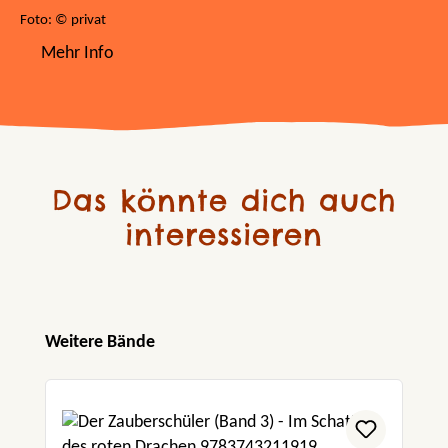
Foto: © privat
Mehr Info
Das könnte dich auch
interessieren
Produktgalerie überspringen
Weitere Bände