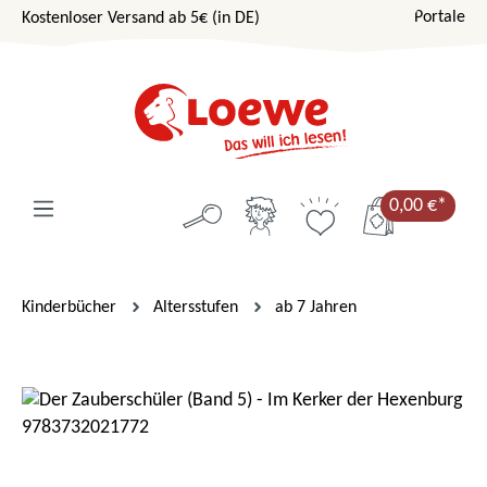
Portale
Kostenloser Versand ab 5€ (in DE)
Zum Hauptinhalt springen
0,00 €*
Kinderbücher
Altersstufen
ab 7 Jahren
Bildergalerie überspringen