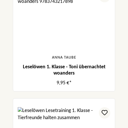
ANNA TAUBE
Leselöwen 1. Klasse - Toni übernachtet
woanders
9,95 €*