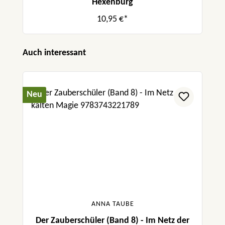
Hexenburg
10,95 €*
Produktgalerie überspringen
Auch interessant
Neu
ANNA TAUBE
Der Zauberschüler (Band 8) - Im Netz der