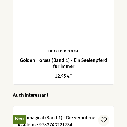
LAUREN BROOKE
Golden Horses (Band 1) - Ein Seelenpferd
für immer
12,95 €*
Produktgalerie überspringen
Auch interessant
Neu