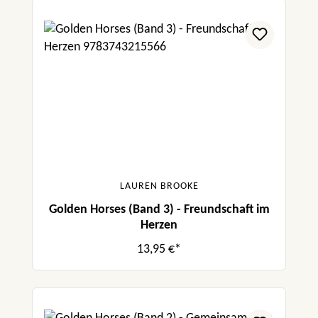
LAUREN BROOKE
Golden Horses (Band 3) - Freundschaft im
Herzen
13,95 €*