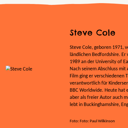
Steve Cole
Steve Cole, geboren 1971, v
ländlichen Bedfordshire. Er
1989 an der University of E
Nach seinem Abschluss mit A
Film ging er verschiedenen 
verantwortlich für Kinders
BBC Worldwide. Heute hat e
aber als freier Autor auch 
lebt in Buckinghamshire, En
Foto: Foto: Paul Wilkinson