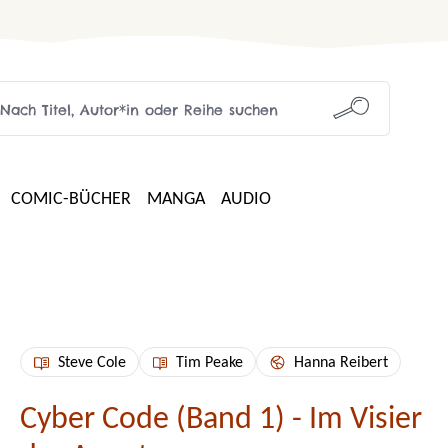
COMIC-BÜCHER
MANGA
AUDIO
Steve Cole
Tim Peake
Hanna Reibert
Cyber Code (Band 1) - Im Visier