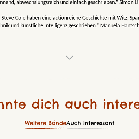
annend, abwechslungsreich und einfach geschrieben.“ Simon Lin
r Steve Cole haben eine actionreiche Geschichte mit Witz, S
hnik und künstliche Intelligenz geschrieben.“ Manuela Hantsc
nnte dich auch intere
Weitere Bände
Auch interessant