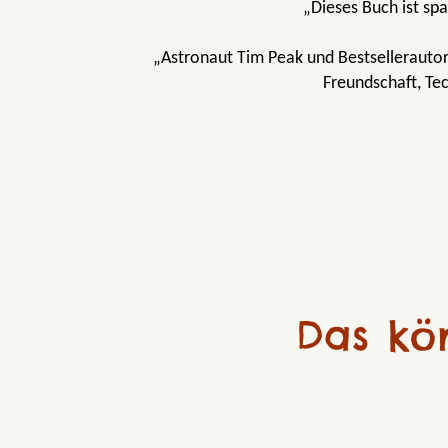
„Dieses Buch ist sp
„Astronaut Tim Peak und Bestsellerauto
Freundschaft, Tec
Das kö