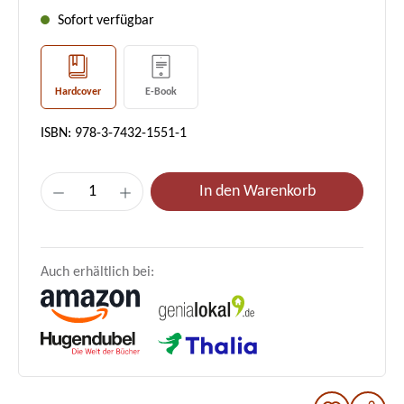
Sofort verfügbar
Hardcover
E-Book
ISBN: 978-3-7432-1551-1
Produkt Anzahl: Gib den gewünschten Wer
In den Warenkorb
Auch erhältlich bei: