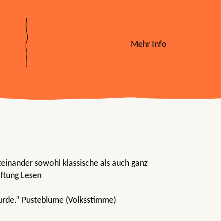
Mehr Info
iteinander sowohl klassische als auch ganz
iftung Lesen
rde.“ Pusteblume (Volksstimme)