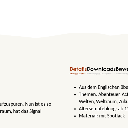
Details
Downloads
Bew
Aus dem Englischen übe
Themen:
Abenteuer
, Ac
Welten
, Weltraum
, Zuk
ufzuspüren. Nun ist es so
Altersempfehlung:
ab 1
raum, hat das Signal
Material:
mit Spotlack