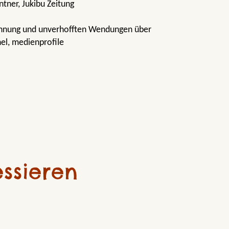
tner, Jukibu Zeitung
pannung und unverhofften Wendungen über
hel, medienprofile
ssieren