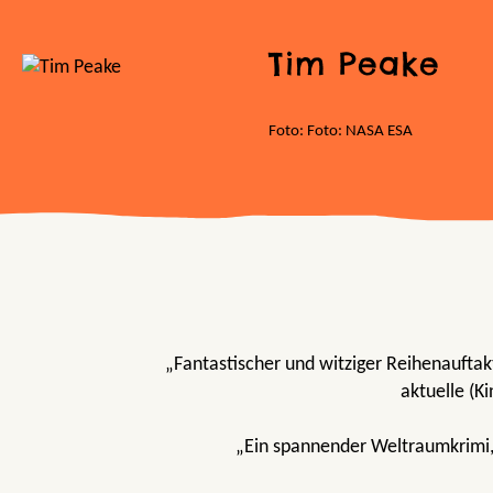
Tim Peake
Foto: Foto: NASA ESA
„Fantastischer und witziger Reihenauftakt
aktuelle (K
„Ein spannender Weltraumkrimi