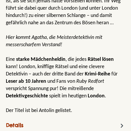
ist, als sie sich jemals hätte vorstellen können. Ihr Weg
führt sie dabei quer durch London (und unter London
hindurch!) zu einer silbernen Schlange – und damit
gefährlich nahe an das Zentrum des Bösen heran …
Hier kommt Agatha, die Meisterdetektivin mit
messerscharfem Verstand!
Eine
starke Mädchenheldin
, die jedes
Rätsel lösen
kann! London, knifflige Rätsel und eine clevere
Detektivin – auch der dritte Band der
Krimi-Reihe
für
Leser ab 10 Jahren
und Fans von
Ruby Redfort
verspricht Spannung pur! Die mitreißende
Detektivgeschichte
spielt im heutigen
London
.
Der Titel ist bei Antolin gelistet.
Details