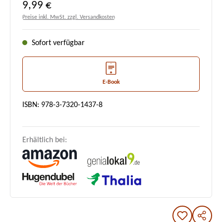
Regulärer Preis:
9,99 €
Preise inkl. MwSt. zzgl. Versandkosten
Sofort verfügbar
E-Book
ISBN: 978-3-7320-1437-8
Erhältlich bei: