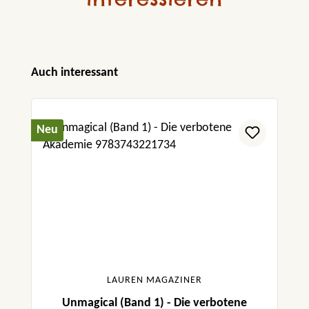
Produktgalerie überspringen
Auch interessant
Neu
LAUREN MAGAZINER
Unmagical (Band 1) - Die verbotene