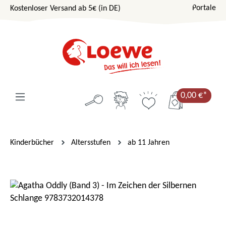
Portale
Kostenloser Versand ab 5€ (in DE)
Zum Hauptinhalt springen
0,00 €*
Kinderbücher
Altersstufen
ab 11 Jahren
Bildergalerie überspringen