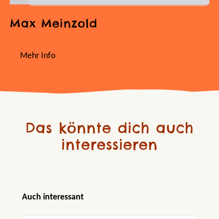
Max Meinzold
Mehr Info
Das könnte dich auch
interessieren
Produktgalerie überspringen
Auch interessant