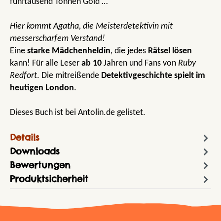
fünftausend Tonnen Gold …
Hier kommt Agatha, die Meisterdetektivin mit
messerscharfem Verstand!
Eine
starke Mädchenheldin
, die jedes
Rätsel lösen
kann! Für alle Leser
ab 10
Jahren und Fans von
Ruby
Redfort
. Die mitreißende
Detektivgeschichte spielt im
heutigen London
.
Dieses Buch ist bei Antolin.de gelistet.
Details
Downloads
Bewertungen
Produktsicherheit