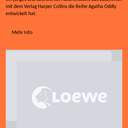
mit dem Verlag Harper Collins die Reihe Agatha Oddly
entwickelt hat.
Mehr Info