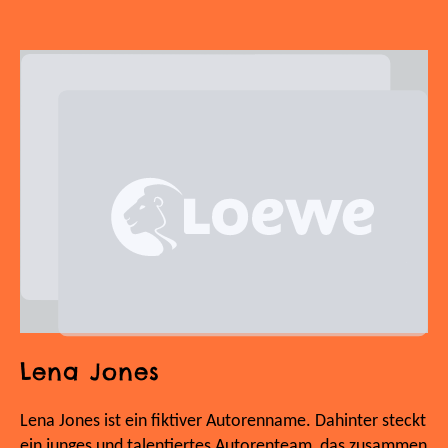
Lena Jones
Lena Jones ist ein fiktiver Autorenname. Dahinter steckt
ein junges und talentiertes Autorenteam, das zusammen