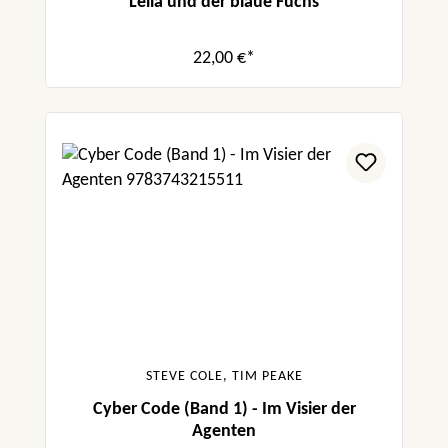
Leila und der blaue Fuchs
22,00 €*
STEVE COLE, TIM PEAKE
Cyber Code (Band 1) - Im Visier der
Agenten