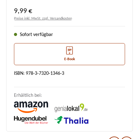
Regulärer Preis:
9,99 €
Preise inkl. MwSt. zzgl. Versandkosten
Sofort verfügbar
E-Book
ISBN: 978-3-7320-1346-3
Erhältlich bei: