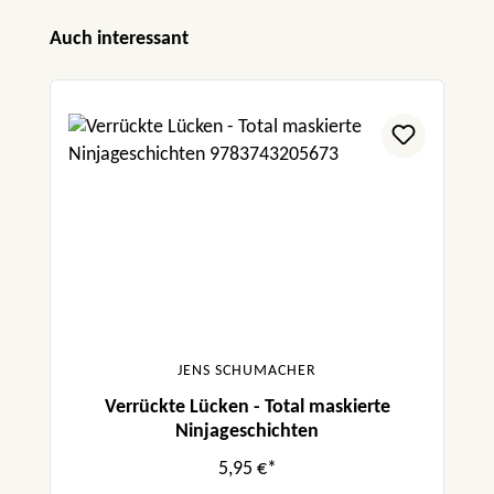
Produktgalerie überspringen
Auch interessant
JENS SCHUMACHER
Verrückte Lücken - Total maskierte
Ninjageschichten
5,95 €*