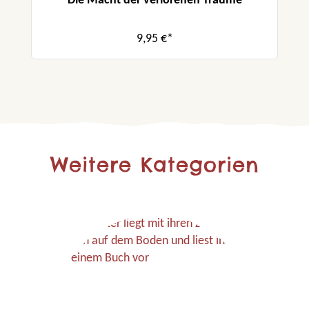
Die Macht der verlorenen Träume
9,95 €*
Weitere Kategorien