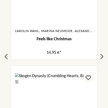
CAROLIN WAHL, MARINA NEUMEIER, ALEXANDRA FLINT, KYRA GROH, GABRIELLA SANTOS DE LIMA
Feels like Christmas
14,95 €*