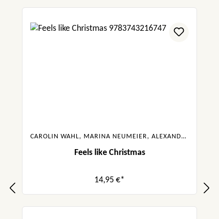
CAROLIN WAHL, MARINA NEUMEIER, ALEXANDRA FLINT, KYRA GROH, GABRIELLA SANTOS DE LIMA
Feels like Christmas
14,95 €*