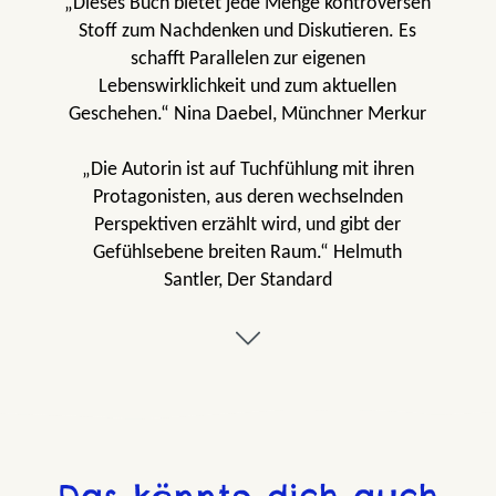
„Dieses Buch bietet jede Menge kontroversen
Stoff zum Nachdenken und Diskutieren. Es
schafft Parallelen zur eigenen
Lebenswirklichkeit und zum aktuellen
Geschehen.“ Nina Daebel, Münchner Merkur
„Die Autorin ist auf Tuchfühlung mit ihren
Protagonisten, aus deren wechselnden
Perspektiven erzählt wird, und gibt der
Gefühlsebene breiten Raum.“ Helmuth
Santler, Der Standard
„Spannender Politthriller!“ Marti Mlodzian,
Westdeutsche Allgemeine Zeitung