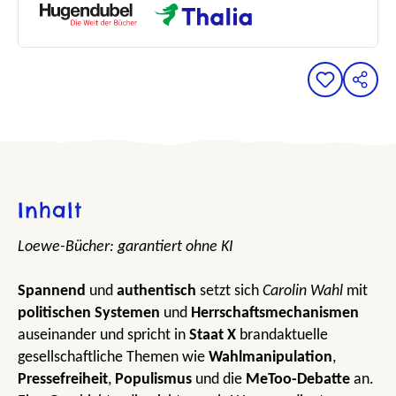
Inhalt
Loewe-Bücher: garantiert ohne KI
Spannend
und
authentisch
setzt sich
Carolin Wahl
mit
politischen Systemen
und
Herrschaftsmechanismen
auseinander und spricht in
Staat X
brandaktuelle
gesellschaftliche Themen wie
Wahlmanipulation
,
Pressefreiheit
,
Populismus
und die
MeToo-Debatte
an.