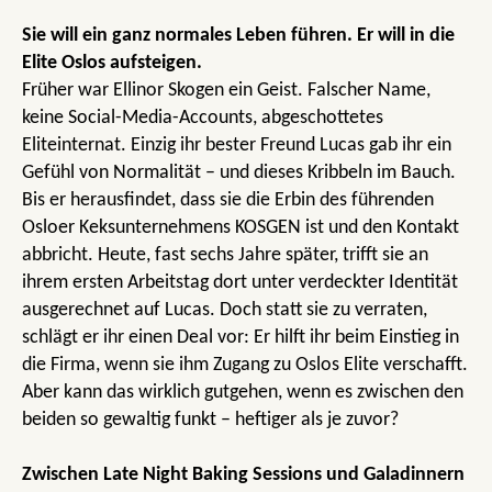
Sie will ein ganz normales Leben führen. Er will in die
Elite Oslos aufsteigen.
Früher war Ellinor Skogen ein Geist. Falscher Name,
keine Social-Media-Accounts, abgeschottetes
Eliteinternat. Einzig ihr bester Freund Lucas gab ihr ein
Gefühl von Normalität – und dieses Kribbeln im Bauch.
Bis er herausfindet, dass sie die Erbin des führenden
Osloer Keksunternehmens KOSGEN ist und den Kontakt
abbricht. Heute, fast sechs Jahre später, trifft sie an
ihrem ersten Arbeitstag dort unter verdeckter Identität
ausgerechnet auf Lucas. Doch statt sie zu verraten,
schlägt er ihr einen Deal vor: Er hilft ihr beim Einstieg in
die Firma, wenn sie ihm Zugang zu Oslos Elite verschafft.
Aber kann das wirklich gutgehen, wenn es zwischen den
beiden so gewaltig funkt – heftiger als je zuvor?
Zwischen Late Night Baking Sessions und Galadinnern