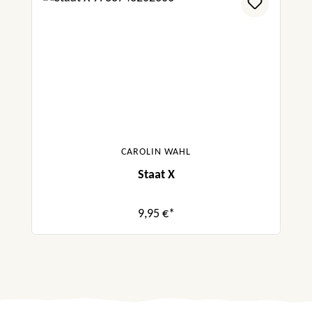
CAROLIN WAHL
Staat X
9,95 €*