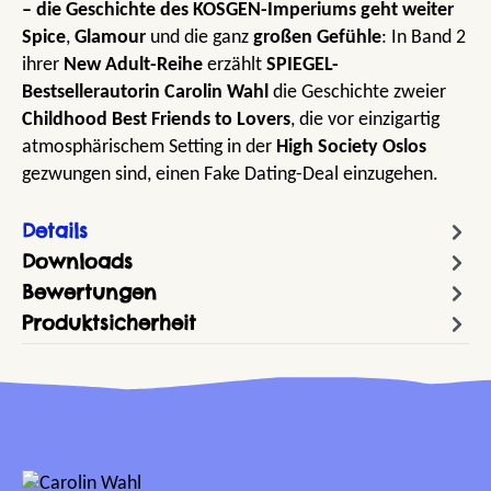
– die Geschichte des KOSGEN-Imperiums geht weiter
Spice
,
Glamour
und die ganz
großen Gefühle
: In Band 2
ihrer
New Adult-Reihe
erzählt
SPIEGEL-
Bestsellerautorin Carolin Wahl
die Geschichte zweier
Childhood Best Friends to Lovers
, die vor einzigartig
atmosphärischem Setting in der
High Society Oslos
gezwungen sind, einen Fake Dating-Deal einzugehen.
Details
Downloads
Bewertungen
Produktsicherheit