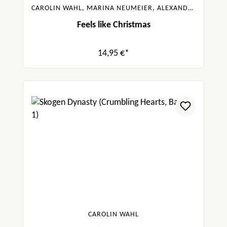
CAROLIN WAHL, MARINA NEUMEIER, ALEXANDRA FLINT, KYRA GROH, GABRIELLA SANTOS DE LIMA
Feels like Christmas
14,95 €*
CAROLIN WAHL