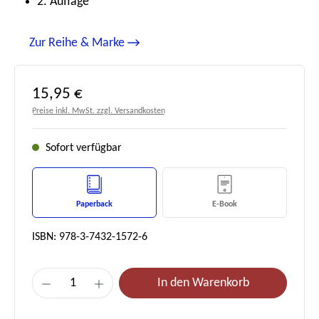
2. Auflage
Zur Reihe & Marke
Regulärer Preis:
15,95 €
Preise inkl. MwSt. zzgl. Versandkosten
Sofort verfügbar
Paperback
E-Book
ISBN: 978-3-7432-1572-6
Produkt Anzahl: Gib den gewünschten Wert e
In den Warenkorb