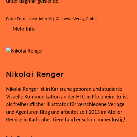
unter dagmar-geisler.de.
Foto: Foto: Horst Jahreiß | © Loewe Verlag GmbH
Mehr Info
Nikolai Renger
Nikolai Renger ist in Karlsruhe geboren und studierte
Visuelle Kommunikation an der HFG in Pforzheim. Er ist
als freiberuflicher Illustrator für verschiedene Verlage
und Agenturen tätig und arbeitet seit 2013 im Atelier
Remise in Karlsruhe. Tiere fand er schon immer lustig!