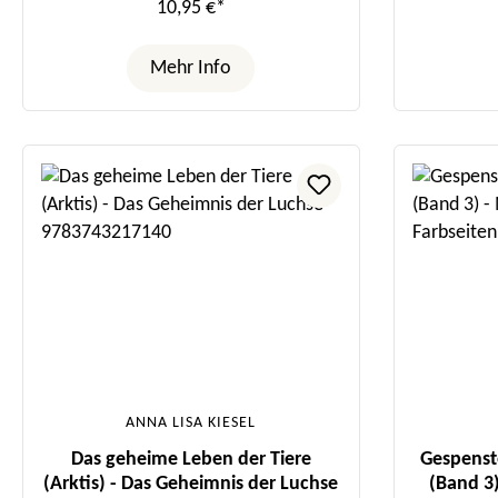
10,95 €*
Mehr Info
ANNA LISA KIESEL
Das geheime Leben der Tiere
Gespenste
(Arktis) - Das Geheimnis der Luchse
(Band 3)