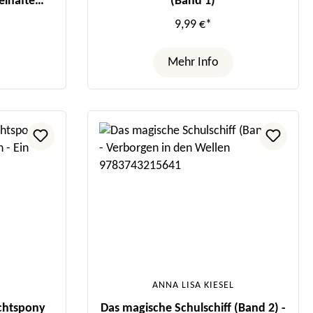
elhafte
(Band 1)
9,99 €*
Mehr Info
ANNA LISA KIESEL
chtspony
Das magische Schulschiff (Band 2) -