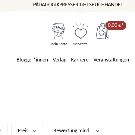
PÄDAGOGIK
PRESSE
RIGHTS
BUCHHANDEL
0,00 €*
Mein Konto
Merkzettel
Blogger*innen
Verlag
Karriere
Veranstaltungen
Preis
Bewertung mind.