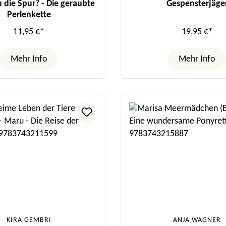
u die Spur? - Die geraubte
Gespensterjäge
Perlenkette
11,95 €*
19,95 €*
Mehr Info
Mehr Info
KIRA GEMBRI
ANJA WAGNER