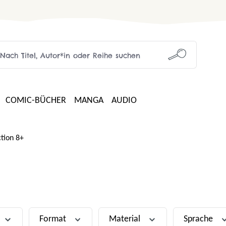
COMIC-BÜCHER
MANGA
AUDIO
ction 8+
Format
Material
Sprache