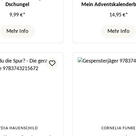
Dschungel
Mein Adventskalenderb
zauberhafter Wun
9,99 €*
14,95 €*
Mehr Info
Mehr Info
YDIA HAUENSCHILD
CORNELIA FUNKE