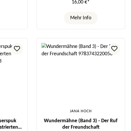
16,00 €*
Mehr Info
JANA HOCH
uerspuk
Wundermähne (Band 3) - Der Ruf
strierten
der Freundschaft