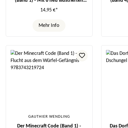
(Band 1) - Mit 8 neu illustrierten
(Band 4)
Farbseiten
14,95 €*
Mehr Info
GAUTHIER WENDLING
Der Minecraft Code (Band 1) -
Das Dorf