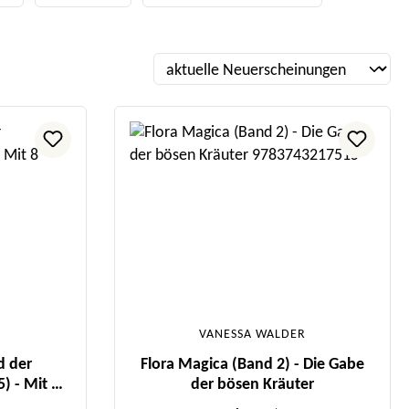
VANESSA WALDER
d der
Flora Magica (Band 2) - Die Gabe
) - Mit 8
der bösen Kräuter
iten