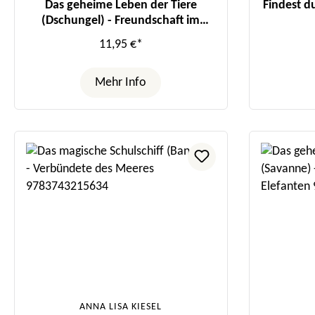
Das geheime Leben der Tiere
Findest d
(Dschungel) - Freundschaft im
Regenwald
11,95 €*
Mehr Info
ANNA LISA KIESEL