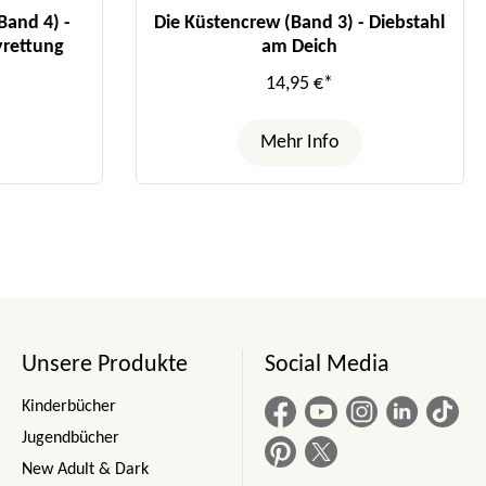
and 4) -
Die Küstencrew (Band 3) - Diebstahl
rettung
am Deich
14,95 €*
Mehr Info
Unsere Produkte
Social Media
Kinderbücher
Jugendbücher
New Adult & Dark