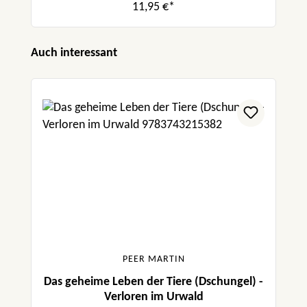
11,95 €*
Produktgalerie überspringen
Auch interessant
PEER MARTIN
Das geheime Leben der Tiere (Dschungel) -
Verloren im Urwald