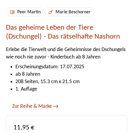
Peer Martin
Marie Beschorner
Das geheime Leben der Tiere
(Dschungel) - Das rätselhafte Nashorn
Erlebe die Tierwelt und die Geheimnisse des Dschungels
wie noch nie zuvor - Kinderbuch ab 8 Jahren
Erscheinungsdatum: 17.07.2025
ab 8 Jahren
208 Seiten, 15.3 cm x 21.5 cm
1. Auflage
Zur Reihe & Marke
Regulärer Preis:
11,95 €