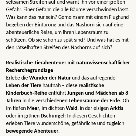
seltsamen Streifen auf und warnt ihn vor einer großen
Gefahr. Einer Gefahr, die alle Bäume verschwinden lässt.
Was kann das nur sein? Gemeinsam mit einem Flughund
begeben der Binturong und das Nashorn sich auf eine
abenteuerliche Reise, um ihren Lebensraum zu
schützen. Ob sie schon zu spät sind? Und was hat es mit
den rätselhaften Streifen des Nashorns auf sich?
Realistische Tierabenteuer mit naturwissenschaftlicher
Recherchegrundlage
Erlebe die
Wunder der Natur
und das aufregende
Leben der Tiere
hautnah – diese
realistische
Kinderbuch-Reihe
entführt
Jungen und Mädchen ab 8
Jahren
in die verschiedenen
Lebensräume
der Erde
. Ob
im tiefen
Meer
, im dichten
Wald
, in der eisigen
Arktis
oder im grünen
Dschungel
: In diesen Geschichten
erleben Tiere wunderschöne, gefährliche und zugleich
bewegende Abenteuer
.