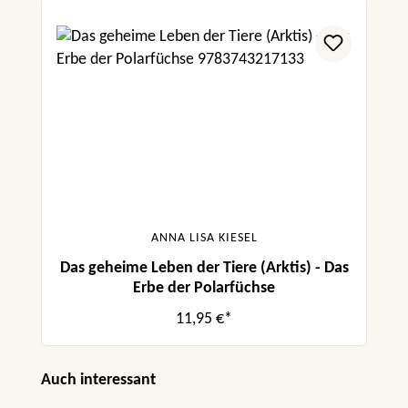
ANNA LISA KIESEL
Das geheime Leben der Tiere (Arktis) - Das
Erbe der Polarfüchse
11,95 €*
Produktgalerie überspringen
Auch interessant