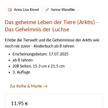
Anna Lisa Kiesel
Sanna Wandtke
Das geheime Leben der Tiere (Arktis) -
Das Geheimnis der Luchse
Erlebe die Tierwelt und die Geheimnisse der Arktis wie
noch nie zuvor - Kinderbuch ab 8 Jahren
Erscheinungsdatum: 17.07.2025
ab 8 Jahren
208 Seiten, 15.3 cm x 21.5 cm
3. Auflage
Zur Reihe & Marke
Regulärer Preis:
11,95 €