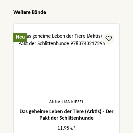
Produktgalerie überspringen
Weitere Bände
Neu
ANNA LISA KIESEL
Das geheime Leben der Tiere (Arktis) - Der
Pakt der Schlittenhunde
11,95 €*