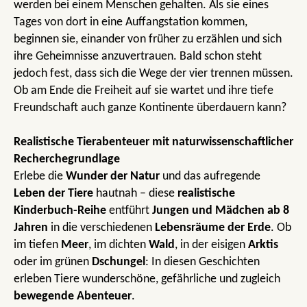
werden bei einem Menschen gehalten. Als sie eines
Tages von dort in eine Auffangstation kommen,
beginnen sie, einander von früher zu erzählen und sich
ihre Geheimnisse anzuvertrauen. Bald schon steht
jedoch fest, dass sich die Wege der vier trennen müssen.
Ob am Ende die Freiheit auf sie wartet und ihre tiefe
Freundschaft auch ganze Kontinente überdauern kann?
Realistische Tierabenteuer mit naturwissenschaftlicher
Recherchegrundlage
Erlebe die
Wunder der Natur
und das aufregende
Leben der Tiere
hautnah – diese
realistische
Kinderbuch-Reihe
entführt
Jungen und Mädchen ab 8
Jahren
in die verschiedenen
Lebensräume
der Erde
. Ob
im tiefen
Meer
, im dichten
Wald
, in der eisigen
Arktis
oder im grünen
Dschungel
: In diesen Geschichten
erleben Tiere wunderschöne, gefährliche und zugleich
bewegende Abenteuer
.