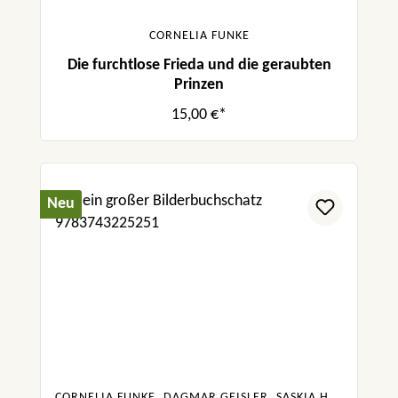
CORNELIA FUNKE
Die furchtlose Frieda und die geraubten
Prinzen
15,00 €*
Neu
CORNELIA FUNKE, DAGMAR GEISLER, SASKIA HULA, JULIA BOEHME, URSULA POZNANSKI, SABINE BOHLMANN