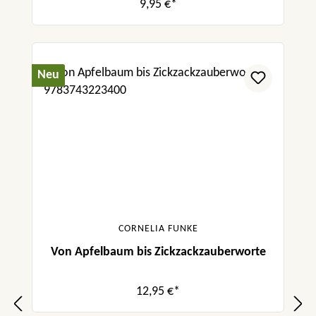
9,95 €*
Neu
CORNELIA FUNKE
Von Apfelbaum bis Zickzackzauberworte
12,95 €*