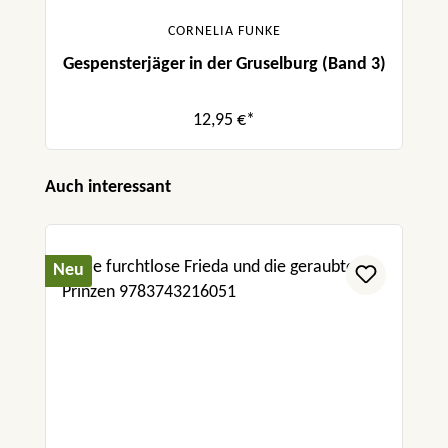
CORNELIA FUNKE
Gespensterjäger in der Gruselburg (Band 3)
12,95 €*
Produktgalerie überspringen
Auch interessant
Neu