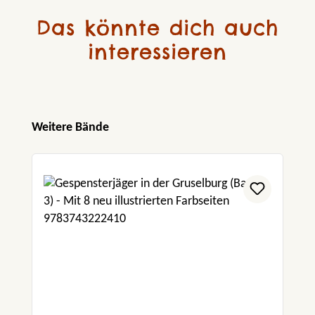
Das könnte dich auch
interessieren
Produktgalerie überspringen
Weitere Bände